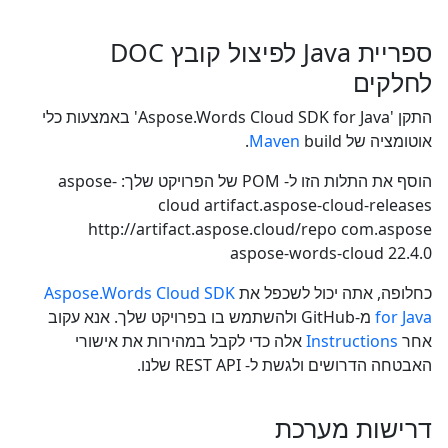
ספריית Java לפיצול קובץ DOC
לחלקים
התקן 'Aspose.Words Cloud SDK for Java' באמצעות כלי
אוטומציה של
build.
Maven
הוסף את התלות הזו ל- POM של הפרויקט שלך:
aspose-
cloud
artifact.aspose-cloud-releases
http://artifact.aspose.cloud/repo
com.aspose
aspose-words-cloud
22.4.0
כחלופה, אתה יכול לשכפל את
Aspose.Words Cloud SDK
for Java
מ-GitHub ולהשתמש בו בפרויקט שלך. אנא עקוב
אחר
Instructions
אלה כדי לקבל במהירות את אישורי
האבטחה הדרושים ולגשת ל- REST API שלנו.
דרישות מערכת