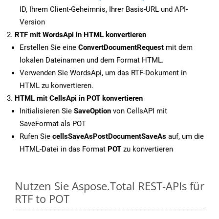
ID, Ihrem Client-Geheimnis, Ihrer Basis-URL und API-
Version
RTF mit WordsApi in HTML konvertieren
Erstellen Sie eine
ConvertDocumentRequest
mit dem
lokalen Dateinamen und dem Format HTML.
Verwenden Sie WordsApi, um das RTF-Dokument in
HTML zu konvertieren.
HTML mit CellsApi in POT konvertieren
Initialisieren Sie
SaveOption
von CellsAPI mit
SaveFormat als POT
Rufen Sie
cellsSaveAsPostDocumentSaveAs
auf, um die
HTML-Datei in das Format
POT
zu konvertieren
Nutzen Sie Aspose.Total REST-APIs für
RTF to POT