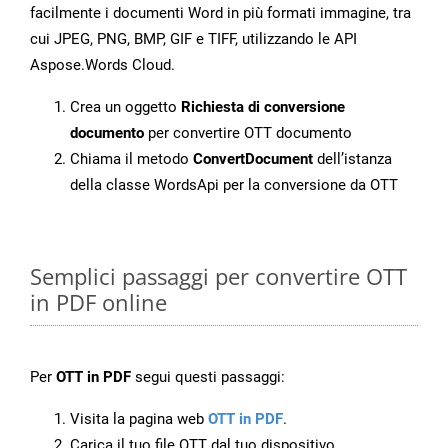
facilmente i documenti Word in più formati immagine, tra
cui JPEG, PNG, BMP, GIF e TIFF, utilizzando le API
Aspose.Words Cloud.
Crea un oggetto
Richiesta di conversione
documento
per convertire OTT documento
Chiama il metodo
ConvertDocument
dell’istanza
della classe WordsApi per la conversione da OTT
Semplici passaggi per convertire OTT
in PDF online
Per
OTT in PDF
segui questi passaggi:
Visita la pagina web
OTT in PDF
.
Carica il tuo file OTT dal tuo dispositivo.