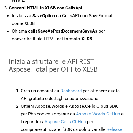
HTML.
Converti HTML in XLSB con CellsApi
Inizializza
SaveOption
da CellsAPI con SaveFormat
come XLSB
Chiama
cellsSaveAsPostDocumentSaveAs
per
convertire il file HTML nel formato
XLSB
Inizia a sfruttare le API REST
Aspose.Total per OTT to XLSB
Crea un account su
Dashboard
per ottenere quota
API gratuita e dettagli di autorizzazione
Ottieni Aspose.Words e Aspose.Cells Cloud SDK
per Php codice sorgente da
Aspose.Words GitHub
e
i repository
Aspose.Cells GitHub
per
compilare/utilizzare l’SDK da soli o vai alle
Release