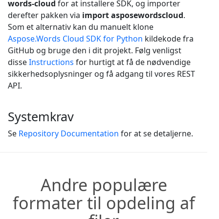
words-cloud
for at installere SDK, og importer
derefter pakken via
import asposewordscloud
.
Som et alternativ kan du manuelt klone
Aspose.Words Cloud SDK for Python
kildekode fra
GitHub og bruge den i dit projekt. Følg venligst
disse
Instructions
for hurtigt at få de nødvendige
sikkerhedsoplysninger og få adgang til vores REST
API.
Systemkrav
Se
Repository Documentation
for at se detaljerne.
Andre populære
formater til opdeling af