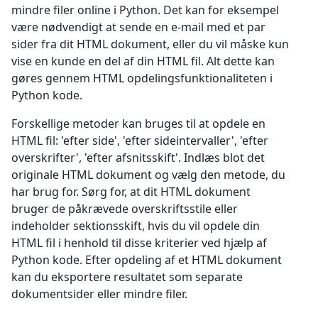
mindre filer online i Python. Det kan for eksempel
være nødvendigt at sende en e-mail med et par
sider fra dit HTML dokument, eller du vil måske kun
vise en kunde en del af din HTML fil. Alt dette kan
gøres gennem HTML opdelingsfunktionaliteten i
Python kode.
Forskellige metoder kan bruges til at opdele en
HTML fil: 'efter side', 'efter sideintervaller', 'efter
overskrifter', 'efter afsnitsskift'. Indlæs blot det
originale HTML dokument og vælg den metode, du
har brug for. Sørg for, at dit HTML dokument
bruger de påkrævede overskriftsstile eller
indeholder sektionsskift, hvis du vil opdele din
HTML fil i henhold til disse kriterier ved hjælp af
Python kode. Efter opdeling af et HTML dokument
kan du eksportere resultatet som separate
dokumentsider eller mindre filer.