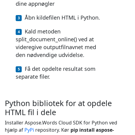
dine appnøgler
Åbn kildefilen HTML i Python.
Kald metoden
split_document_online() ved at
videregive outputfilnavnet med
den nødvendige udvidelse.
Få det opdelte resultat som
separate filer.
Python bibliotek for at opdele
HTML fil i dele
Installer Aspose.Words Cloud SDK for Python ved
hjælp af
PyPi
repository. Kør
pip install aspose-