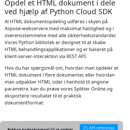
Opdel et HTML dokument i dele
ved hjælp af Python Cloud SDK
Al HTML dokumentopdeling udføres i skyen på
Aspose-webservere med maksimal hastighed og i
overensstemmelse med alle sikkerhedsstandarder.
Vores Python bibliotek er designet til at skabe
HTML behandlingsapplikationer og er baseret på
klient-server-interaktion via REST API.
Hvis du har spørgsmål om, hvordan man opdeler et
HTML dokument i flere dokumenter, eller hvordan
man udpakker HTML sider i henhold til angivne
parametre, kan du prøve vores Splitter Online og
eksportere resultatet til et praktisk
dokumentformat:
API-reference
Python kodeeksempel til at opdele