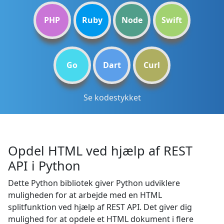
PHP
Ruby
Node
Swift
Go
Dart
Curl
Se kodestykket
Opdel HTML ved hjælp af REST
API i Python
Dette Python bibliotek giver Python udviklere
muligheden for at arbejde med en HTML
splitfunktion ved hjælp af REST API. Det giver dig
mulighed for at opdele et HTML dokument i flere