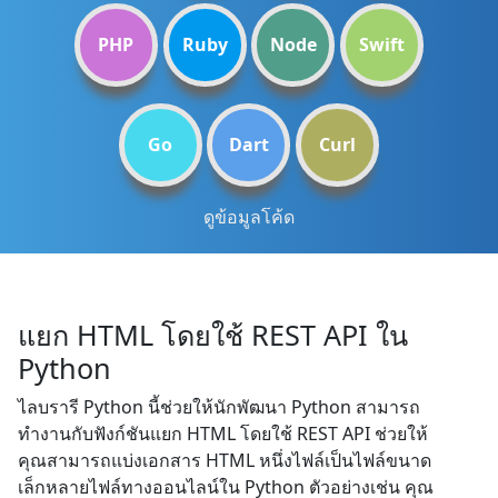
PHP
Ruby
Node
Swift
Go
Dart
Curl
ดูข้อมูลโค้ด
แยก HTML โดยใช้ REST API ใน
Python
ไลบรารี Python นี้ช่วยให้นักพัฒนา Python สามารถ
ทำงานกับฟังก์ชันแยก HTML โดยใช้ REST API ช่วยให้
คุณสามารถแบ่งเอกสาร HTML หนึ่งไฟล์เป็นไฟล์ขนาด
เล็กหลายไฟล์ทางออนไลน์ใน Python ตัวอย่างเช่น คุณ