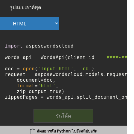
รูปแบบเอาต์พุต
import
 asposewordscloud

words_api = WordsApi(client_id = 
'####-####
doc = 
open
(
'Input.html'
, 
'rb'
)

request = asposewordscloud.models.requests.
    document=doc, 

format
=
'html'
, 

    zip_output=true)

zippedPages = words_api.split_document_onli
รันโค้ด
คัดลอกรหัส Python ไปยังคลิปบอร์ด