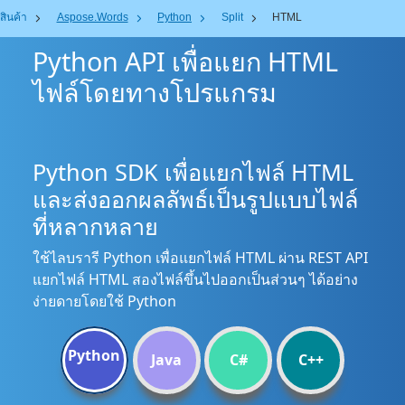
สินค้า
Aspose.Words
Python
Split
HTML
Python API เพื่อแยก HTML
ไฟล์โดยทางโปรแกรม
Python SDK เพื่อแยกไฟล์ HTML
และส่งออกผลลัพธ์เป็นรูปแบบไฟล์
ที่หลากหลาย
ใช้ไลบรารี Python เพื่อแยกไฟล์ HTML ผ่าน REST API
แยกไฟล์ HTML สองไฟล์ขึ้นไปออกเป็นส่วนๆ ได้อย่าง
ง่ายดายโดยใช้ Python
Python
Java
C#
C++