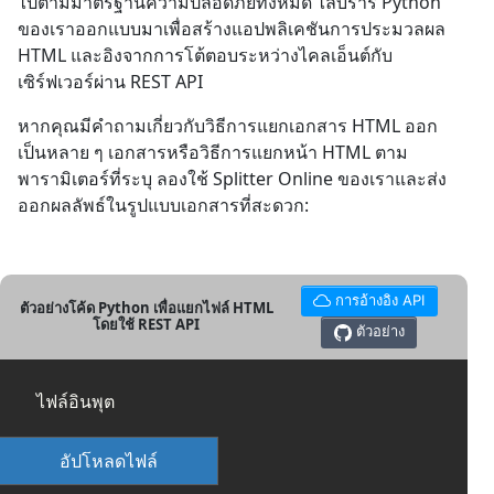
ไปตามมาตรฐานความปลอดภัยทั้งหมด ไลบรารี Python
ของเราออกแบบมาเพื่อสร้างแอปพลิเคชันการประมวลผล
HTML และอิงจากการโต้ตอบระหว่างไคลเอ็นต์กับ
เซิร์ฟเวอร์ผ่าน REST API
หากคุณมีคำถามเกี่ยวกับวิธีการแยกเอกสาร HTML ออก
เป็นหลาย ๆ เอกสารหรือวิธีการแยกหน้า HTML ตาม
พารามิเตอร์ที่ระบุ ลองใช้ Splitter Online ของเราและส่ง
ออกผลลัพธ์ในรูปแบบเอกสารที่สะดวก:
การอ้างอิง API
ตัวอย่างโค้ด Python เพื่อแยกไฟล์ HTML
โดยใช้ REST API
ตัวอย่าง
ไฟล์อินพุต
อัปโหลดไฟล์