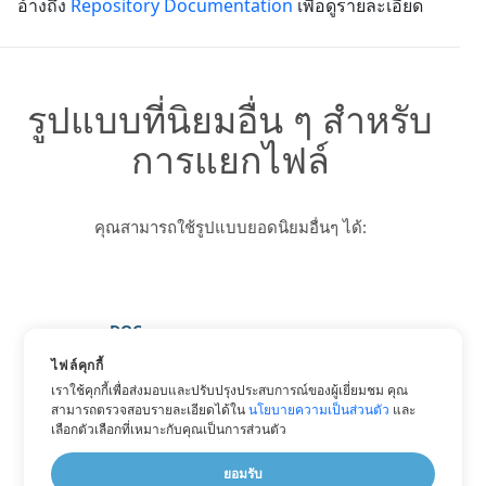
อ้างถึง
Repository Documentation
เพื่อดูรายละเอียด
รูปแบบที่นิยมอื่น ๆ สำหรับ
การแยกไฟล์
คุณสามารถใช้รูปแบบยอดนิยมอื่นๆ ได้:
DOC
DOCX
ไฟล์คุกกี้
เราใช้คุกกี้เพื่อส่งมอบและปรับปรุงประสบการณ์ของผู้เยี่ยมชม คุณ
PDF
สามารถตรวจสอบรายละเอียดได้ใน
นโยบายความเป็นส่วนตัว
และ
TXT
เลือกตัวเลือกที่เหมาะกับคุณเป็นการส่วนตัว
WORD
ยอมรับ