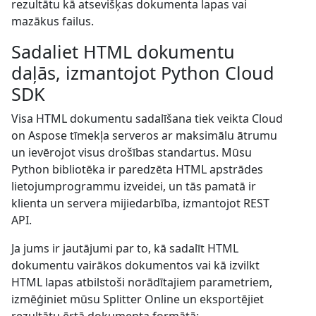
rezultātu kā atsevišķas dokumenta lapas vai
mazākus failus.
Sadaliet HTML dokumentu
daļās, izmantojot Python Cloud
SDK
Visa HTML dokumentu sadalīšana tiek veikta Cloud
on Aspose tīmekļa serveros ar maksimālu ātrumu
un ievērojot visus drošības standartus. Mūsu
Python bibliotēka ir paredzēta HTML apstrādes
lietojumprogrammu izveidei, un tās pamatā ir
klienta un servera mijiedarbība, izmantojot REST
API.
Ja jums ir jautājumi par to, kā sadalīt HTML
dokumentu vairākos dokumentos vai kā izvilkt
HTML lapas atbilstoši norādītajiem parametriem,
izmēģiniet mūsu Splitter Online un eksportējiet