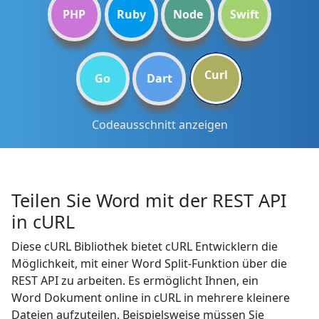
PHP
Ruby
Node
Swift
Curl
Go
Dart
Codeausschnitt anzeigen
Teilen Sie Word mit der REST API
in cURL
Diese cURL Bibliothek bietet cURL Entwicklern die
Möglichkeit, mit einer Word Split-Funktion über die
REST API zu arbeiten. Es ermöglicht Ihnen, ein
Word Dokument online in cURL in mehrere kleinere
Dateien aufzuteilen. Beispielsweise müssen Sie