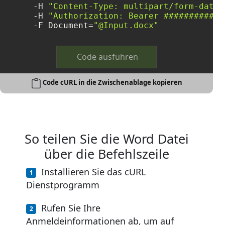
     -H 
"Content-Type: multipart/form-data"
     -H 
"Authorization: Bearer ############
     -F Document=
"@Input.docx"
Code ausführen
Code cURL in die Zwischenablage kopieren
So teilen Sie die Word Datei
über die Befehlszeile
Installieren Sie das cURL
Dienstprogramm
Rufen Sie Ihre
Anmeldeinformationen ab, um auf