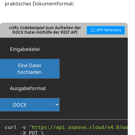
praktisches Dokumentformat:
cURL Codebeispiel zum Aufteilen der
API-Referenz
DOCX Datei mithilfe der REST API
Eingabedatei
Eine Datei
hochladen
Ausgabeformat
curl -v 
"https://api.aspose.cloud/v4.0/word
     -X PUT \
