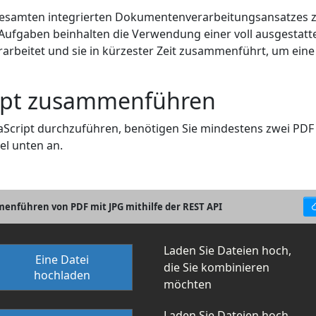
esamten integrierten Dokumentenverarbeitungsansatzes z
 Aufgaben beinhalten die Verwendung einer voll ausgestatt
verarbeitet und sie in kürzester Zeit zusammenführt, um ei
cript zusammenführen
cript durchzuführen, benötigen Sie mindestens zwei PDF Q
el unten an.
enführen von PDF mit JPG mithilfe der REST API
Laden Sie Dateien hoch,
Eine Datei
die Sie kombinieren
hochladen
möchten
Laden Sie Dateien hoch,