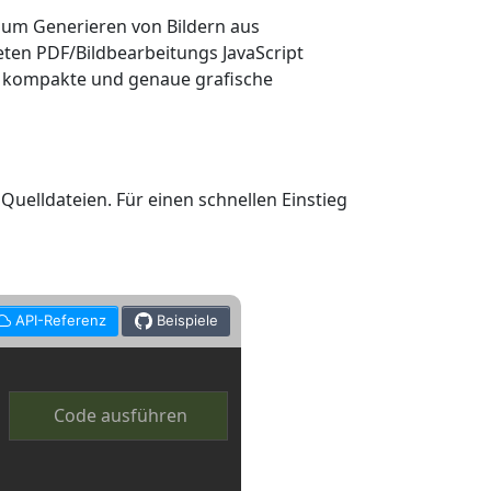
um Generieren von Bildern aus
eten PDF/Bildbearbeitungs JavaScript
ne kompakte und genaue grafische
uelldateien. Für einen schnellen Einstieg
API-Referenz
Beispiele
Code ausführen