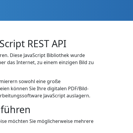
Script REST API
en. Diese JavaScript Bibliothek wurde
r das Internet, zu einem einzigen Bild zu
mmierern sowohl eine große
ien können Sie Ihre digitalen PDF/Bild-
arbeitungssoftware JavaScript auslagern.
nführen
weise möchten Sie möglicherweise mehrere