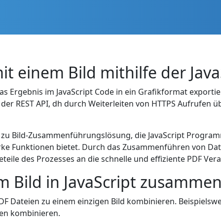
t einem Bild mithilfe der Java
Ergebnis im JavaScript Code in ein Grafikformat exportier
der REST API, dh durch Weiterleiten von HTTPS Aufrufen übe
PDF zu Bild-Zusammenführungslösung, die JavaScript Progra
tarke Funktionen bietet. Durch das Zusammenführen von Date
eile des Prozesses an die schnelle und effiziente PDF Ver
m Bild in JavaScript zusamme
PDF Dateien zu einem einzigen Bild kombinieren. Beispiels
en kombinieren.