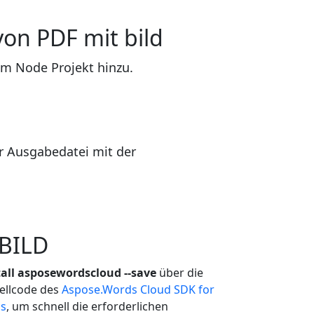
on PDF mit bild
rem Node Projekt hinzu.
 Ausgabedatei mit der
 BILD
all asposewordscloud --save
über die
uellcode des
Aspose.Words Cloud SDK for
ns
, um schnell die erforderlichen