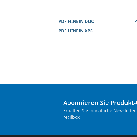
PDF HINEIN DOC
P
PDF HINEIN XPS
Abonnieren Sie Produkt
Erhalten Sie monatliche Newsletter
Mailbox.