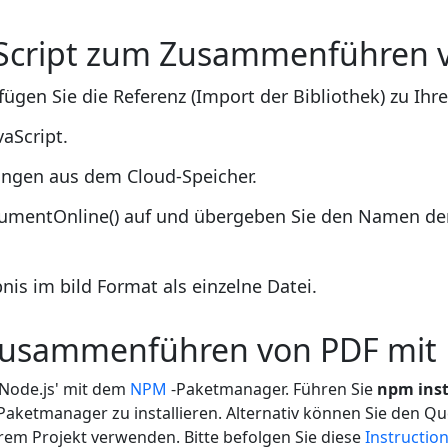
Script zum Zusammenführen v
fügen Sie die Referenz (Import der Bibliothek) zu Ih
vaScript.
ngen aus dem Cloud-Speicher.
umentOnline() auf und übergeben Sie den Namen der
nis im bild Format als einzelne Datei.
Zusammenführen von PDF mit
 Node.js' mit dem
NPM
-Paketmanager. Führen Sie
npm inst
aketmanager zu installieren. Alternativ können Sie den Q
rem Projekt verwenden. Bitte befolgen Sie diese
Instructio