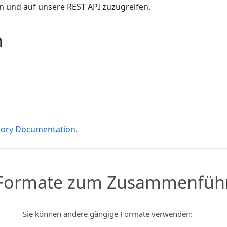
n und auf unsere REST API zuzugreifen.
n
tory Documentation
.
 Formate zum Zusammenführ
Sie können andere gängige Formate verwenden: