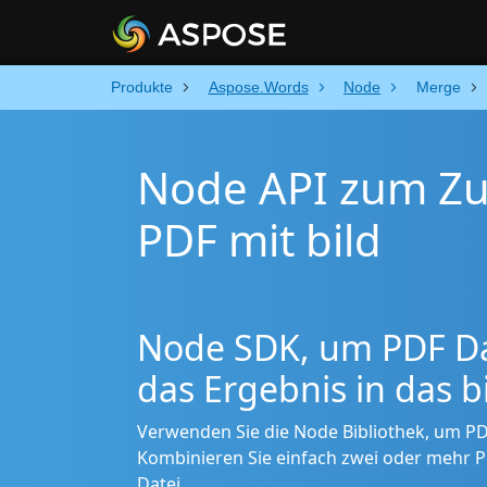
Produkte
Aspose.Words
Node
Merge
Node API zum Z
PDF mit bild
Node SDK, um PDF Da
das Ergebnis in das b
Verwenden Sie die Node Bibliothek, um PD
Kombinieren Sie einfach zwei oder mehr PD
Datei.