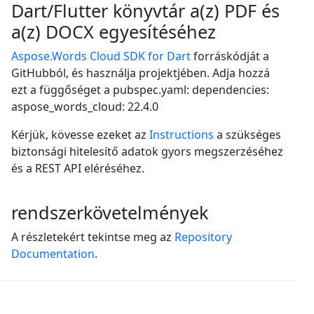
Dart/Flutter könyvtár a(z) PDF és
a(z) DOCX egyesítéséhez
Aspose.Words Cloud SDK for Dart
forráskódját a
GitHubból, és használja projektjében. Adja hozzá
ezt a függőséget a pubspec.yaml: dependencies:
aspose_words_cloud: 22.4.0
Kérjük, kövesse ezeket az
Instructions
a szükséges
biztonsági hitelesítő adatok gyors megszerzéséhez
és a REST API eléréséhez.
rendszerkövetelmények
A részletekért tekintse meg az
Repository
Documentation
.