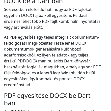
DOCX be a Dart ban
Sok esetben előfordulhat, hogy az PDF fájlokat
egyetlen DOCX fájlba kell egyesíteni. Például
érdemes lehet több PDF fájlt kombinálni nyomtatás
vagy archiválás előtt.
Az PDF egyesítés egy teljes integrált dokumentum-
feldolgozási megközelítés része lehet DOCX
dokumentumok generálására különböző
adatforrásokból. Az ilyen feladatok egy teljes
értékű PDF/DOCX manipulációs Dart könyvtár
használatát foglalják magukban, amely egy sor PDF
fájlt feldolgoz, és a lehető legrövidebb időn belül
egyesíti őket, így kompakt és pontos DOCX
eredményt ad.
PDF egyesítése DOCX be Dart
ban