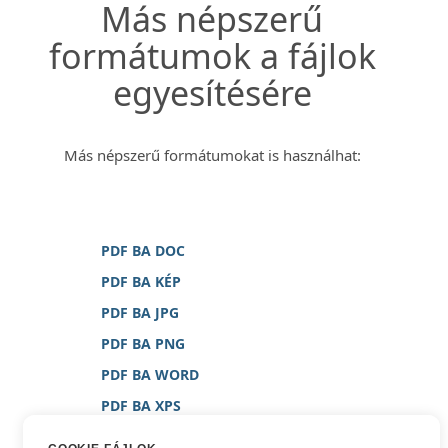
Más népszerű
formátumok a fájlok
egyesítésére
Más népszerű formátumokat is használhat:
PDF BA DOC
PDF BA KÉP
PDF BA JPG
PDF BA PNG
PDF BA WORD
PDF BA XPS