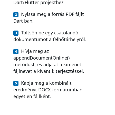
Dart/Flutter projekthez.
Nyissa meg a forrás PDF fájlt
Dart ban.
Töltsön be egy csatolandó
dokumentumot a felhőtárhelyről.
Hívja meg az
appendDocumentOnline()
metódust, és adja át a kimeneti
fájlnevet a kívánt kiterjesztéssel.
Kapja meg a kombinált
eredményt DOCX formátumban
egyetlen fájlként.