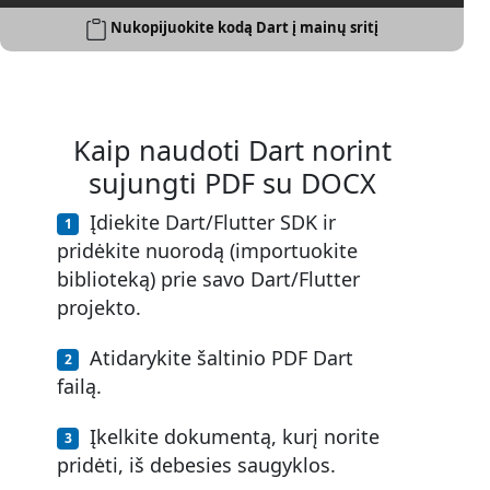
Nukopijuokite kodą Dart į mainų sritį
Kaip naudoti Dart norint
sujungti PDF su DOCX
Įdiekite Dart/Flutter SDK ir
pridėkite nuorodą (importuokite
biblioteką) prie savo Dart/Flutter
projekto.
Atidarykite šaltinio PDF Dart
failą.
Įkelkite dokumentą, kurį norite
pridėti, iš debesies saugyklos.