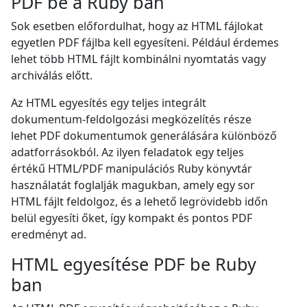
PDF be a Ruby ban
Sok esetben előfordulhat, hogy az HTML fájlokat
egyetlen PDF fájlba kell egyesíteni. Például érdemes
lehet több HTML fájlt kombinálni nyomtatás vagy
archiválás előtt.
Az HTML egyesítés egy teljes integrált
dokumentum-feldolgozási megközelítés része
lehet PDF dokumentumok generálására különböző
adatforrásokból. Az ilyen feladatok egy teljes
értékű HTML/PDF manipulációs Ruby könyvtár
használatát foglalják magukban, amely egy sor
HTML fájlt feldolgoz, és a lehető legrövidebb időn
belül egyesíti őket, így kompakt és pontos PDF
eredményt ad.
HTML egyesítése PDF be Ruby
ban