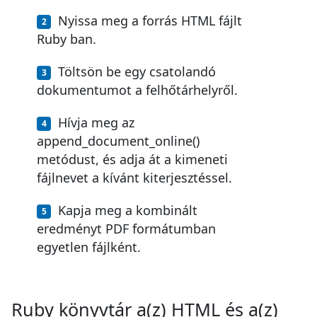
Nyissa meg a forrás HTML fájlt
Ruby ban.
Töltsön be egy csatolandó
dokumentumot a felhőtárhelyről.
Hívja meg az
append_document_online()
metódust, és adja át a kimeneti
fájlnevet a kívánt kiterjesztéssel.
Kapja meg a kombinált
eredményt PDF formátumban
egyetlen fájlként.
Ruby könyvtár a(z) HTML és a(z)