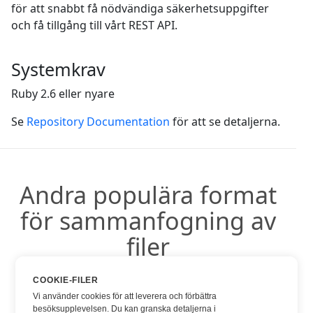
för att snabbt få nödvändiga säkerhetsuppgifter
och få tillgång till vårt REST API.
Systemkrav
Ruby 2.6 eller nyare
Se
Repository Documentation
för att se detaljerna.
Andra populära format
för sammanfogning av
filer
COOKIE-FILER
Du kan använda andra populära format:
Vi använder cookies för att leverera och förbättra
besöksupplevelsen. Du kan granska detaljerna i