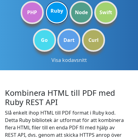
Ruby
PHP
Node
Swift
Go
Dart
Curl
Visa kodavsnitt
Kombinera HTML till PDF med
Ruby REST API
Slå enkelt ihop HTML till PDF format i Ruby kod.
Detta Ruby bibliotek är utformat för att kombinera
flera HTML filer till en enda PDF fil med hjälp av
REST API, dvs. genom att skicka HTTPS anrop över