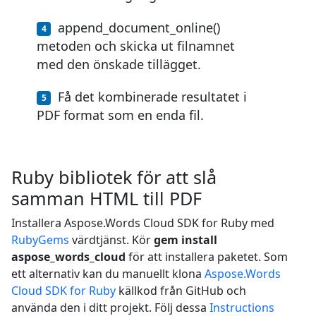
append_document_online()
metoden och skicka ut filnamnet
med den önskade tillägget.
Få det kombinerade resultatet i
PDF format som en enda fil.
Ruby bibliotek för att slå
samman HTML till PDF
Installera Aspose.Words Cloud SDK for Ruby med
RubyGems
värdtjänst. Kör
gem install
aspose_words_cloud
för att installera paketet. Som
ett alternativ kan du manuellt klona
Aspose.Words
Cloud SDK for Ruby
källkod från GitHub och
använda den i ditt projekt. Följ dessa
Instructions