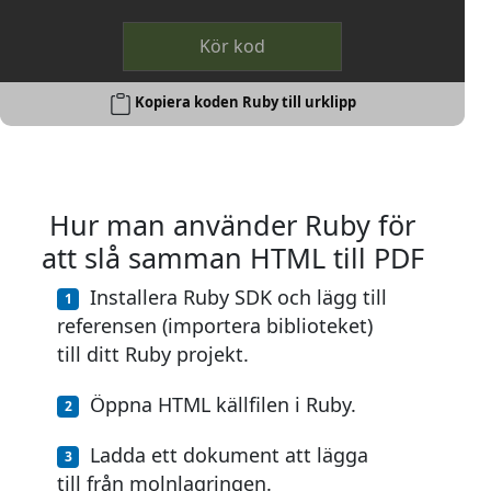
Kör kod
Kopiera koden Ruby till urklipp
Hur man använder Ruby för
att slå samman HTML till PDF
Installera Ruby SDK och lägg till
referensen (importera biblioteket)
till ditt Ruby projekt.
Öppna HTML källfilen i Ruby.
Ladda ett dokument att lägga
till från molnlagringen.