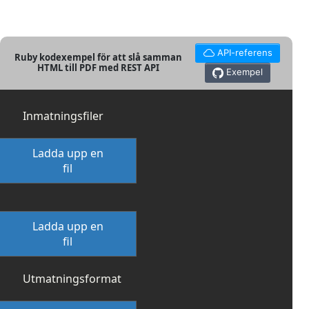
API-referens
Ruby kodexempel för att slå samman
HTML till PDF med REST API
Exempel
Inmatningsfiler
Ladda upp en
fil
Ladda upp en
fil
Utmatningsformat