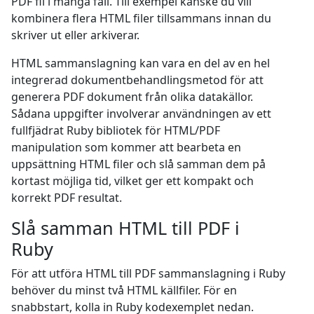
PDF fil i många fall. Till exempel kanske du vill
kombinera flera HTML filer tillsammans innan du
skriver ut eller arkiverar.
HTML sammanslagning kan vara en del av en hel
integrerad dokumentbehandlingsmetod för att
generera PDF dokument från olika datakällor.
Sådana uppgifter involverar användningen av ett
fullfjädrat Ruby bibliotek för HTML/PDF
manipulation som kommer att bearbeta en
uppsättning HTML filer och slå samman dem på
kortast möjliga tid, vilket ger ett kompakt och
korrekt PDF resultat.
Slå samman HTML till PDF i
Ruby
För att utföra HTML till PDF sammanslagning i Ruby
behöver du minst två HTML källfiler. För en
snabbstart, kolla in Ruby kodexemplet nedan.