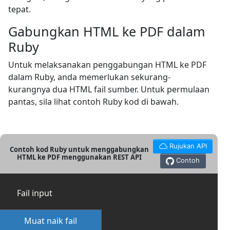
tepat.
Gabungkan HTML ke PDF dalam
Ruby
Untuk melaksanakan penggabungan HTML ke PDF
dalam Ruby, anda memerlukan sekurang-
kurangnya dua HTML fail sumber. Untuk permulaan
pantas, sila lihat contoh Ruby kod di bawah.
Rujukan API
Contoh kod Ruby untuk menggabungkan
HTML ke PDF menggunakan REST API
Contoh
Fail input
Muat naik fail