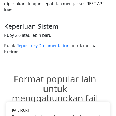
diperlukan dengan cepat dan mengakses REST API
kami.
Keperluan Sistem
Ruby 2.6 atau lebih baru
Rujuk
Repository Documentation
untuk melihat
butiran.
Format popular lain
untuk
menggabungkan fail
FAIL KUKI
Anda boleh menggunakan format popular lain: