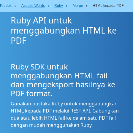
Produk
Aspose.Words
Ruby
Merge
HTML kepada PDF
Ruby API untuk
menggabungkan HTML ke
PDF
Ruby SDK untuk
menggabungkan HTML fail
dan mengeksport hasilnya ke
PDF format.
Gunakan pustaka Ruby untuk menggabungkan
HTML kepada PDF melalui REST API. Gabungkan
dua atau lebih HTML fail ke dalam satu PDF fail
dengan mudah menggunakan Ruby.