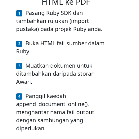
HTML ke PDF
Pasang Ruby SDK dan
tambahkan rujukan (import
pustaka) pada projek Ruby anda.
Buka HTML fail sumber dalam
Ruby.
Muatkan dokumen untuk
ditambahkan daripada storan
Awan.
Panggil kaedah
append_document_online(),
menghantar nama fail output
dengan sambungan yang
diperlukan.