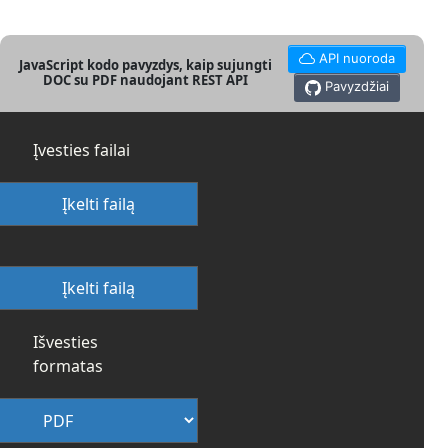
API nuoroda
JavaScript kodo pavyzdys, kaip sujungti
DOC su PDF naudojant REST API
Pavyzdžiai
Įvesties failai
Įkelti failą
Įkelti failą
Išvesties
formatas