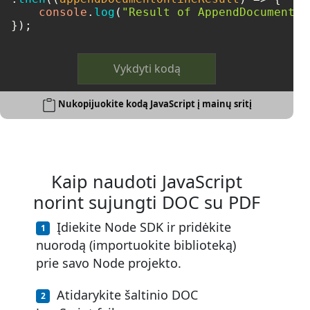
console
.
log
(
"Result of AppendDocumentOn
Vykdyti kodą
Nukopijuokite kodą JavaScript į mainų sritį
Kaip naudoti JavaScript
norint sujungti DOC su PDF
Įdiekite Node SDK ir pridėkite
nuorodą (importuokite biblioteką)
prie savo Node projekto.
Atidarykite šaltinio DOC