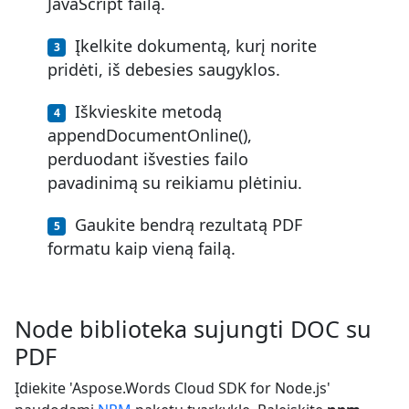
JavaScript failą.
Įkelkite dokumentą, kurį norite
pridėti, iš debesies saugyklos.
Iškvieskite metodą
appendDocumentOnline(),
perduodant išvesties failo
pavadinimą su reikiamu plėtiniu.
Gaukite bendrą rezultatą PDF
formatu kaip vieną failą.
Node biblioteka sujungti DOC su
PDF
Įdiekite 'Aspose.Words Cloud SDK for Node.js'