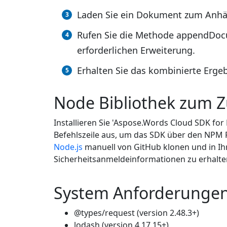
Laden Sie ein Dokument zum Anhä
Rufen Sie die Methode appendDoc
erforderlichen Erweiterung.
Erhalten Sie das kombinierte Ergeb
Node Bibliothek zum 
Installieren Sie 'Aspose.Words Cloud SDK for
Befehlszeile aus, um das SDK über den NPM P
Node.js
manuell von GitHub klonen und in Ih
Sicherheitsanmeldeinformationen zu erhalte
System Anforderunge
@types/request (version 2.48.3+)
lodash (version 4.17.15+)