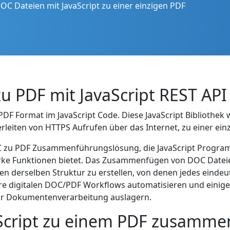
C Dateien mit JavaScript zu einer einzigen PDF
u PDF mit JavaScript REST API
F Format im JavaScript Code. Diese JavaScript Bibliothek
erleiten von HTTPS Aufrufen über das Internet, zu einer ei
 DOC zu PDF Zusammenführungslösung, die JavaScript Progr
starke Funktionen bietet. Das Zusammenfügen von DOC Date
n derselben Struktur zu erstellen, von denen jedes eindeu
 digitalen DOC/PDF Workflows automatisieren und einige R
 zur Dokumentenverarbeitung auslagern.
aScript zu einem PDF zusamme