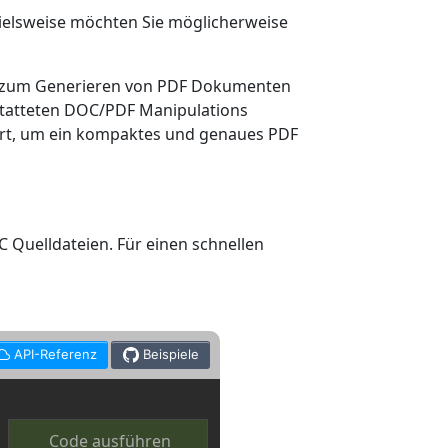
pielsweise möchten Sie möglicherweise
s zum Generieren von PDF Dokumenten
estatteten DOC/PDF Manipulations
führt, um ein kompaktes und genaues PDF
Quelldateien. Für einen schnellen
API-Referenz
Beispiele
Code ausführen