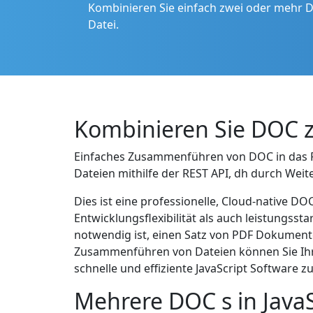
Kombinieren Sie einfach zwei oder mehr DO
Datei.
Kombinieren Sie DOC z
Einfaches Zusammenführen von DOC in das PD
Dateien mithilfe der REST API, dh durch Weit
Dies ist eine professionelle, Cloud-native
Entwicklungsflexibilität als auch leistungs
notwendig ist, einen Satz von PDF Dokumente
Zusammenführen von Dateien können Sie Ihre
schnelle und effiziente JavaScript Software
Mehrere DOC s in Jav