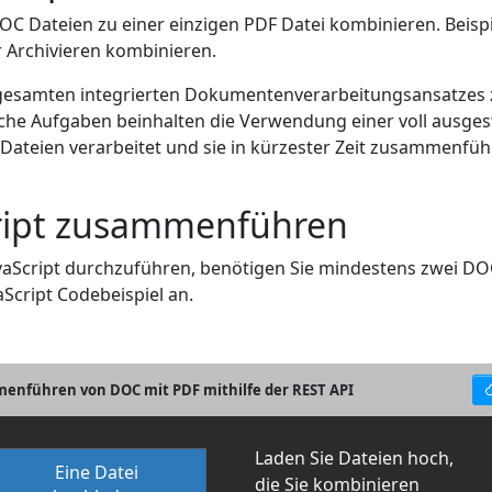
DOC Dateien zu einer einzigen PDF Datei kombinieren. Beis
Archivieren kombinieren.
gesamten integrierten Dokumentenverarbeitungsansatze
olche Aufgaben beinhalten die Verwendung einer voll ausg
OC Dateien verarbeitet und sie in kürzester Zeit zusammen
cript zusammenführen
cript durchzuführen, benötigen Sie mindestens zwei DOC 
aScript Codebeispiel an.
menführen von DOC mit PDF mithilfe der REST API
Laden Sie Dateien hoch,
Eine Datei
die Sie kombinieren