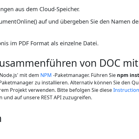
ngen aus dem Cloud-Speicher.
umentOnline() auf und übergeben Sie den Namen der
nis im PDF Format als einzelne Datei.
Zusammenführen von DOC mit
 Node.js' mit dem
NPM
-Paketmanager. Führen Sie
npm inst
aketmanager zu installieren. Alternativ können Sie den Q
rem Projekt verwenden. Bitte befolgen Sie diese
Instructio
n und auf unsere REST API zuzugreifen.
n