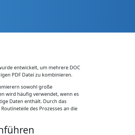
 wurde entwickelt, um mehrere DOC
nzigen PDF Datei zu kombinieren.
ammierern sowohl große
ien wird häufig verwendet, wenn es
tige Daten enthält. Durch das
outineteile des Prozesses an die
nführen