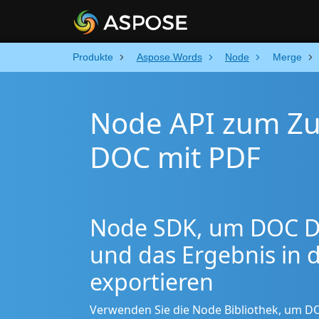
Produkte
Aspose.Words
Node
Merge
Node API zum Z
DOC mit PDF
Node SDK, um DOC Da
und das Ergebnis in 
exportieren
Verwenden Sie die Node Bibliothek, um D