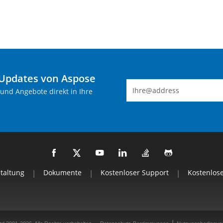
-Updates von Aspose
 und Angebote direkt in Ihre
staltung
|
Dokumente
|
Kostenloser Support
|
Kostenlos
|