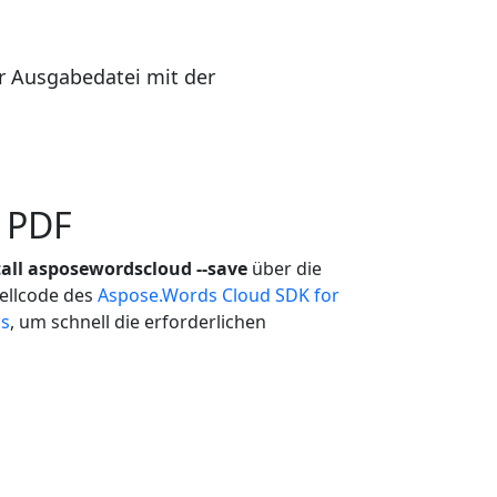
 Ausgabedatei mit der
 PDF
all asposewordscloud --save
über die
uellcode des
Aspose.Words Cloud SDK for
ns
, um schnell die erforderlichen