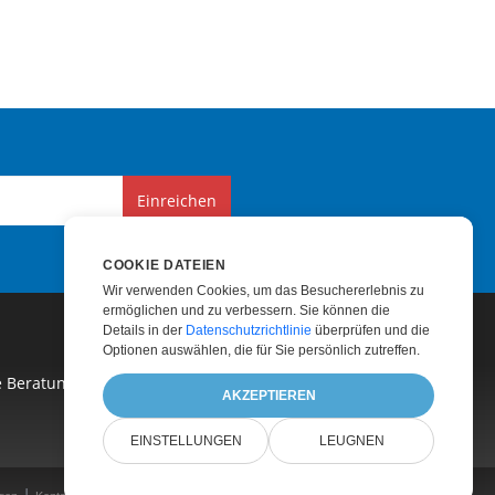
Einreichen
COOKIE DATEIEN
Wir verwenden Cookies, um das Besuchererlebnis zu
ermöglichen und zu verbessern. Sie können die
Details in der
Datenschutzrichtlinie
überprüfen und die
Optionen auswählen, die für Sie persönlich zutreffen.
e Beratung
|
Kostenpflichtiger Support
|
AKZEPTIEREN
EINSTELLUNGEN
LEUGNEN
|