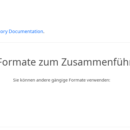
tory Documentation
.
 Formate zum Zusammenführ
Sie können andere gängige Formate verwenden: