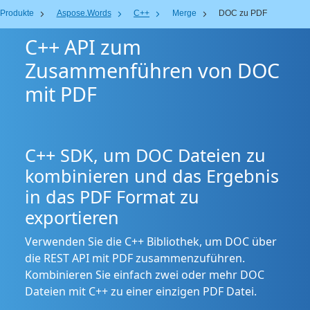
Produkte
Aspose.Words
C++
Merge
DOC zu PDF
C++ API zum
Zusammenführen von DOC
mit PDF
C++ SDK, um DOC Dateien zu
kombinieren und das Ergebnis
in das PDF Format zu
exportieren
Verwenden Sie die C++ Bibliothek, um DOC über
die REST API mit PDF zusammenzuführen.
Kombinieren Sie einfach zwei oder mehr DOC
Dateien mit C++ zu einer einzigen PDF Datei.