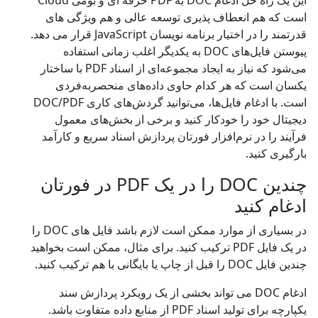
این یک راه حل ادغام DOC به PDF حرفه ای و بومی Cloud
است که هم انعطاف پذیری توسعه عالی و هم ویژگی های
قدرتمند را در اختیار برنامه نویسان JavaScript قرار می دهد.
پیوستن فایل‌های DOC به یکدیگر اغلب زمانی استفاده
می‌شود که نیاز به ایجاد مجموعه‌ای از اسناد PDF با ساختار
یکسان است که هر کدام حاوی داده‌های منحصربه‌فردی
است. با ادغام فایل‌ها، می‌توانید گردش‌های کاری DOC/PDF
دیجیتال خود را خودکار کنید و برخی از بخش‌های معمول
فرآیند را در نرم‌افزار فورتان پردازش اسناد سریع و کارآمد
بارگیری کنید.
چندین DOC را در یک PDF در فورتان
ادغام کنید
در بسیاری از موارد ممکن است لازم باشد فایل های DOC را
در یک فایل PDF ترکیب کنید. برای مثال، ممکن است بخواهید
چندین فایل DOC را قبل از چاپ یا بایگانی با هم ترکیب کنید.
ادغام DOC می تواند بخشی از یک رویکرد پردازش سند
یکپارچه برای تولید اسناد PDF از منابع داده متفاوت باشد.