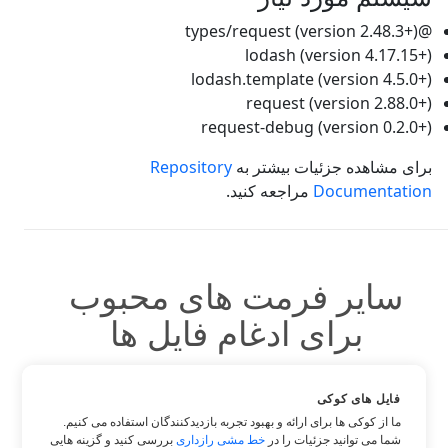
@types/request (version 2.48.3+)
lodash (version 4.17.15+)
lodash.template (version 4.5.0+)
request (version 2.88.0+)
request-debug (version 0.2.0+)
برای مشاهده جزئیات بیشتر به
Repository
Documentation
مراجعه کنید.
سایر فرمت های محبوب
برای ادغام فایل ها
می توانید از فرمت های محبوب دیگر استفاده کنید:
فایل های کوکی
ما از کوکی ها برای ارائه و بهبود تجربه بازدیدکنندگان استفاده می کنیم.
شما می توانید جزئیات را در
خط مشی رازداری
بررسی کنید و گزینه هایی