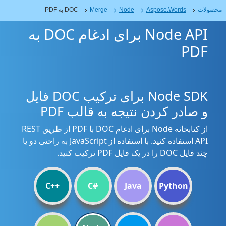
محصولات
Aspose.Words
Node
Merge
DOC به PDF
Node API برای ادغام DOC به
PDF
Node SDK برای ترکیب DOC فایل
و صادر کردن نتیجه به قالب PDF
از کتابخانه Node برای ادغام DOC با PDF از طریق REST
API استفاده کنید. با استفاده از JavaScript به راحتی دو یا
چند فایل DOC را در یک فایل PDF ترکیب کنید.
C++
C#
Java
Python