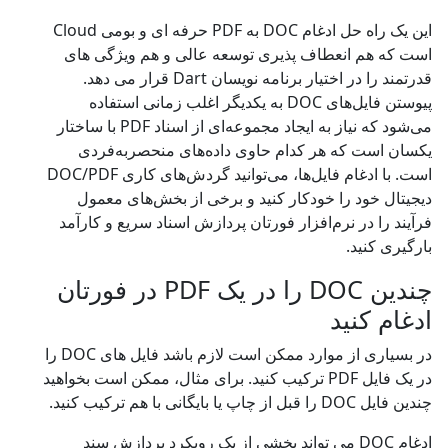
این یک راه حل ادغام DOC به PDF حرفه ای و بومی Cloud
است که هم انعطاف پذیری توسعه عالی و هم ویژگی های
قدرتمند را در اختیار برنامه نویسان Dart قرار می دهد.
پیوستن فایل‌های DOC به یکدیگر اغلب زمانی استفاده
می‌شود که نیاز به ایجاد مجموعه‌ای از اسناد PDF با ساختار
یکسان است که هر کدام حاوی داده‌های منحصربه‌فردی
است. با ادغام فایل‌ها، می‌توانید گردش‌های کاری DOC/PDF
دیجیتال خود را خودکار کنید و برخی از بخش‌های معمول
فرآیند را در نرم‌افزار فورتان پردازش اسناد سریع و کارآمد
بارگیری کنید.
چندین DOC را در یک PDF در فورتان
ادغام کنید
در بسیاری از موارد ممکن است لازم باشد فایل های DOC را
در یک فایل PDF ترکیب کنید. برای مثال، ممکن است بخواهید
چندین فایل DOC را قبل از چاپ یا بایگانی با هم ترکیب کنید.
ادغام DOC می تواند بخشی از یک رویکرد پردازش سند