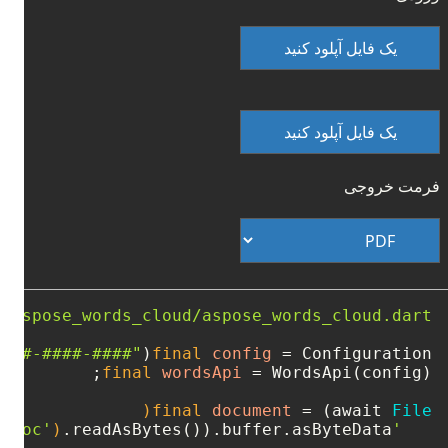
یک فایل آپلود کنید
یک فایل آپلود کنید
فرمت خروجی
e:aspose_words_cloud/aspose_words_cloud.dart'
####-####-####"
final
config
=
 Configuration(
final
wordsApi
=
final
document
=
 (await 
File
)
'Input1.doc'