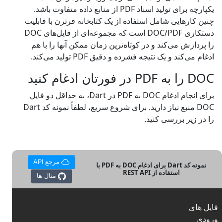
یکپارچه برای تولید اسناد PDF از منابع داده متفاوت باشد.
چنین کارهایی شامل استفاده از یک کتابخانه فرترن با قابلیت
دستکاری DOC/PDF است که مجموعه‌ای از فایل‌های DOC
را پردازش می‌کند و در کوتاه‌ترین زمان ممکن آنها را با هم
ادغام می‌کند و یک نتیجه فشرده و دقیق PDF تولید می‌کند.
DOC را به PDF در فورتان ادغام کنید
برای انجام ادغام DOC به PDF در Dart، به حداقل دو فایل
DOC منبع نیاز دارید. برای شروع سریع، لطفاً نمونه کد Dart
را در زیر بررسی کنید.
مرجع API
نمونه کد Dart برای ادغام DOC به PDF با
استفاده از REST API
مثال ها
فایل های
ورودی