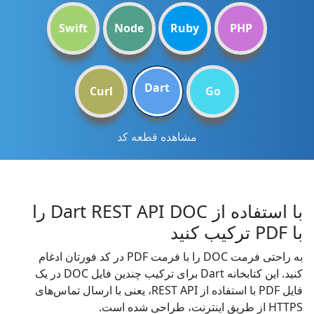
Swift
Node
Ruby
PHP
Dart
Curl
Go
مشاهده قطعه کد
با استفاده از Dart REST API DOC را
با PDF ترکیب کنید
به راحتی فرمت DOC را با فرمت PDF در کد فورتان ادغام
کنید. این کتابخانه Dart برای ترکیب چندین فایل DOC در یک
فایل PDF با استفاده از REST API، یعنی با ارسال تماس‌های
HTTPS از طریق اینترنت، طراحی شده است.