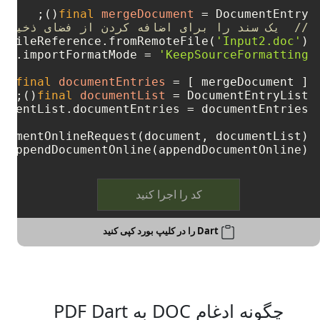
final
mergeDocument
=
 DocumentEntry();

//  یک سند را برای اضافه کردن از فضای ذخیره 
= FileReference.fromRemoteFile(
'Input2.doc'
ent.importFormatMode = 
'KeepSourceFormatting'
final
documentEntries
=
 [ mergeDocument ];

final
documentList
=
.appendDocumentOnline(appendDocumentOnline);

کد را اجرا کنید
Dart را در کلیپ بورد کپی کنید
چگونه ادغام DOC به PDF Dart