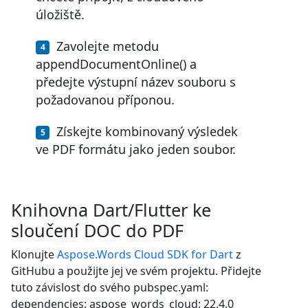
úložiště.
Zavolejte metodu
appendDocumentOnline() a
předejte výstupní název souboru s
požadovanou příponou.
Získejte kombinovaný výsledek
ve PDF formátu jako jeden soubor.
Knihovna Dart/Flutter ke
sloučení DOC do PDF
Klonujte
Aspose.Words Cloud SDK for Dart
z
GitHubu a použijte jej ve svém projektu. Přidejte
tuto závislost do svého pubspec.yaml:
dependencies: aspose_words_cloud: 22.4.0