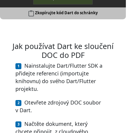
Zkopírujte kód Dart do schránky
Jak používat Dart ke sloučení
DOC do PDF
Nainstalujte Dart/Flutter SDK a
přidejte referenci (importujte
knihovnu) do svého Dart/Flutter
projektu.
Otevřete zdrojový DOC soubor
v Dart.
Načtěte dokument, který
chcete připojit, z cloudového