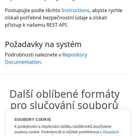
Postupujte podle těchto
Instructions
, abyste rychle
získali potřebné bezpečnostní údaje a získali
přístup k našemu REST API.
Požadavky na systém
Podrobnosti naleznete v
Repository
Documentation
.
Další oblíbené formáty
pro slučování souborů
SOUBORY COOKIE
Můžete použít další oblíbené formáty:
K poskytování a zlepšování zážitku návštěvníků používáme
soubory cookie. Podrobnosti si můžete prohlédnout v
Zásadách