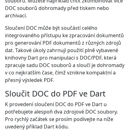
souboru. Můžete například chtít zkombinovat více
DOC souborů dohromady před tiskem nebo
archivací.
Sloučení DOC může být součástí celého
integrovaného přístupu ke zpracování dokumentů
pro generování PDF dokumentů z různých zdrojů
dat. Takové úkoly zahrnují použití plně vybavené
knihovny Dart pro manipulaci s DOC/PDF, která
zpracuje sadu DOC souborů a sloučí je dohromady
v co nejkratším čase, čímž vznikne kompaktní a
přesný výsledek PDF.
Sloučit DOC do PDF ve Dart
K provedení sloučení DOC do PDF ve Dart u
potřebujete alespoň dva zdrojové DOC soubory.
Pro rychlý začátek se prosím podívejte na níže
uvedený příklad Dart kódu.