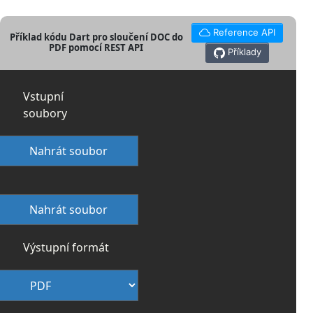
Reference API
Příklad kódu Dart pro sloučení DOC do
PDF pomocí REST API
Příklady
Vstupní
soubory
Nahrát soubor
Nahrát soubor
Výstupní formát