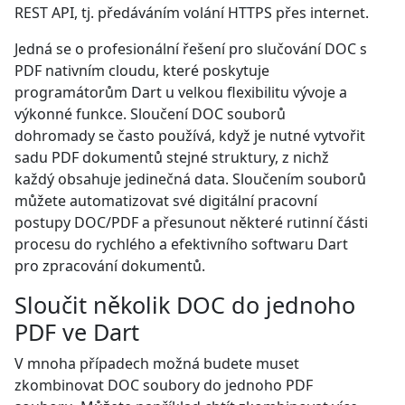
REST API, tj. předáváním volání HTTPS přes internet.
Jedná se o profesionální řešení pro slučování DOC s
PDF nativním cloudu, které poskytuje
programátorům Dart u velkou flexibilitu vývoje a
výkonné funkce. Sloučení DOC souborů
dohromady se často používá, když je nutné vytvořit
sadu PDF dokumentů stejné struktury, z nichž
každý obsahuje jedinečná data. Sloučením souborů
můžete automatizovat své digitální pracovní
postupy DOC/PDF a přesunout některé rutinní části
procesu do rychlého a efektivního softwaru Dart
pro zpracování dokumentů.
Sloučit několik DOC do jednoho
PDF ve Dart
V mnoha případech možná budete muset
zkombinovat DOC soubory do jednoho PDF