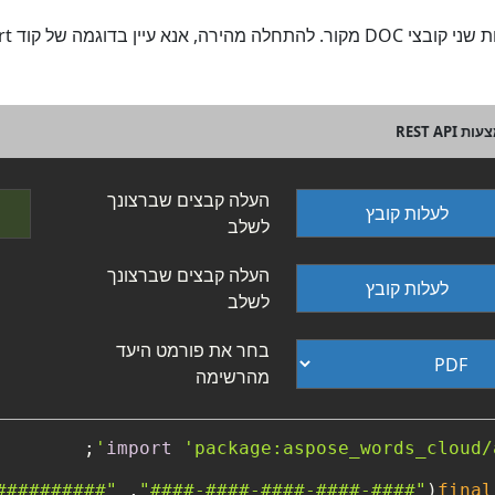
העלה קבצים שברצונך
לעלות קובץ
לשלב
העלה קבצים שברצונך
לעלות קובץ
לשלב
בחר את פורמט היעד
מהרשימה
import
'package:aspose_words_cloud/
##########"
, 
"####-####-####-####-####"
final