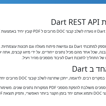
ך ליצור קבוצה של מסמכי PDF מאותו מבנה, שכל אחד מהם מכיל נתונים ייחודיים. על ידי מיזו