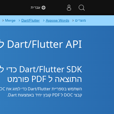
עִברִית
מוצרים
Aspose.Words
Dart/Flutter
Merge
Dart/Flutter API למיזוג DOC ל PDF
התוצאה ל PDF פורמט
קבצי DOC ל PDF קובץ יחיד באמצעות Dart.