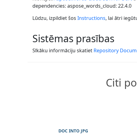
dependencies: aspose_words_cloud: 22.4.0
Lūdzu, izpildiet šos
Instructions
, lai ātri ie
Sistēmas prasības
Sīkāku informāciju skatiet
Repository Docum
Citi p
DOC INTO JPG