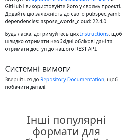
GitHub і використовуйте його у своєму проекті.
Додайте цю залежність до свого pubspec.yaml:
dependencies: aspose_words_cloud: 22.4.0
Будь ласка, дотримуйтесь цих
Instructions
, щоб
швидко отримати необхідні облікові дані та
отримати доступ до нашого REST API.
Системні вимоги
Зверніться до
Repository Documentation
, щоб
побачити деталі.
Інші популярні
формати для