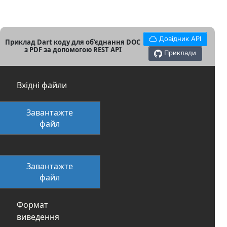
Довідник API
Приклад Dart коду для об’єднання DOC
з PDF за допомогою REST API
Приклади
Вхідні файли
Завантажте
файл
Завантажте
файл
Формат
виведення