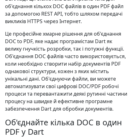
об'єднання кількох DOC файлів в один PDF файл
за допомогою REST API, тобто шляхом передачі
викликів HTTPS через Інтернет.
Це професійне хмарне рішення для об'єднання
DOC to PDF, яке надає програмістам Dart як
велику гнучкість розробки, так і потужні функції.
Об'єднання DOC файлів часто використовується,
коли необхідно створити набір документів PDF
однакової структури, кожен з яких містить
унікальні дані. Об'єднуючи файли, ви можете
автоматизувати свої цифрові DOC/PDF робочі
процеси та перевантажити деякі рутинні частини
процесу на швидке й ефективне програмне
забезпечення Dart для обробки документів.
Об'єднайте кілька DOC в один
PDF у Dart