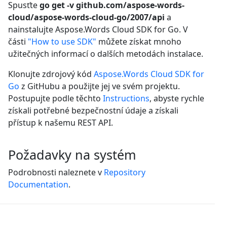
Spusťte
go get -v github.com/aspose-words-
cloud/aspose-words-cloud-go/2007/api
a
nainstalujte Aspose.Words Cloud SDK for Go. V
části
"How to use SDK"
můžete získat mnoho
užitečných informací o dalších metodách instalace.
Klonujte zdrojový kód
Aspose.Words Cloud SDK for
Go
z GitHubu a použijte jej ve svém projektu.
Postupujte podle těchto
Instructions
, abyste rychle
získali potřebné bezpečnostní údaje a získali
přístup k našemu REST API.
Požadavky na systém
Podrobnosti naleznete v
Repository
Documentation
.