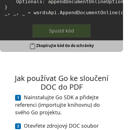
    Optionals: appendDocumentOnlineOptions,

}

Spustit kód
Zkopírujte kód Go do schránky
Jak používat Go ke sloučení
DOC do PDF
Nainstalujte Go SDK a přidejte
referenci (importujte knihovnu) do
svého Go projektu.
Otevřete zdrojový DOC soubor