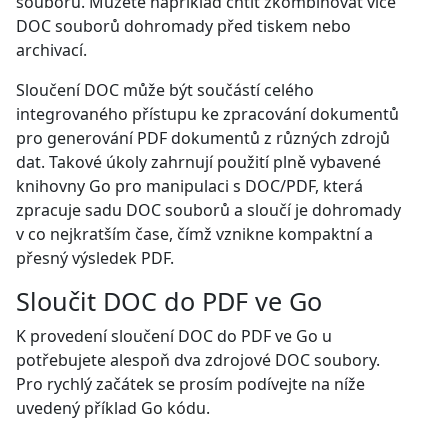
souboru. Můžete například chtít zkombinovat více
DOC souborů dohromady před tiskem nebo
archivací.
Sloučení DOC může být součástí celého
integrovaného přístupu ke zpracování dokumentů
pro generování PDF dokumentů z různých zdrojů
dat. Takové úkoly zahrnují použití plně vybavené
knihovny Go pro manipulaci s DOC/PDF, která
zpracuje sadu DOC souborů a sloučí je dohromady
v co nejkratším čase, čímž vznikne kompaktní a
přesný výsledek PDF.
Sloučit DOC do PDF ve Go
K provedení sloučení DOC do PDF ve Go u
potřebujete alespoň dva zdrojové DOC soubory.
Pro rychlý začátek se prosím podívejte na níže
uvedený příklad Go kódu.