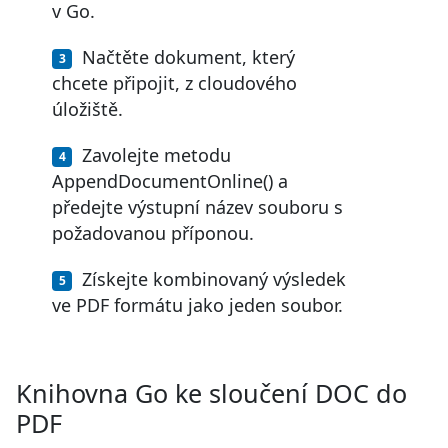
v Go.
Načtěte dokument, který
chcete připojit, z cloudového
úložiště.
Zavolejte metodu
AppendDocumentOnline() a
předejte výstupní název souboru s
požadovanou příponou.
Získejte kombinovaný výsledek
ve PDF formátu jako jeden soubor.
Knihovna Go ke sloučení DOC do
PDF