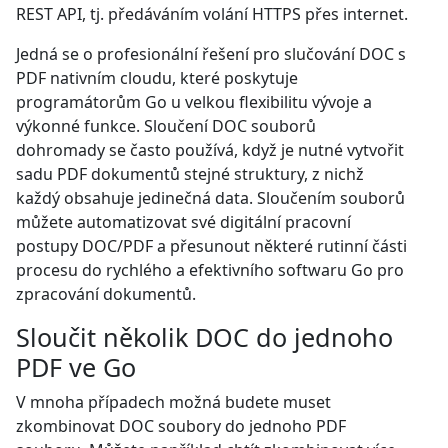
REST API, tj. předáváním volání HTTPS přes internet.
Jedná se o profesionální řešení pro slučování DOC s
PDF nativním cloudu, které poskytuje
programátorům Go u velkou flexibilitu vývoje a
výkonné funkce. Sloučení DOC souborů
dohromady se často používá, když je nutné vytvořit
sadu PDF dokumentů stejné struktury, z nichž
každý obsahuje jedinečná data. Sloučením souborů
můžete automatizovat své digitální pracovní
postupy DOC/PDF a přesunout některé rutinní části
procesu do rychlého a efektivního softwaru Go pro
zpracování dokumentů.
Sloučit několik DOC do jednoho
PDF ve Go
V mnoha případech možná budete muset
zkombinovat DOC soubory do jednoho PDF