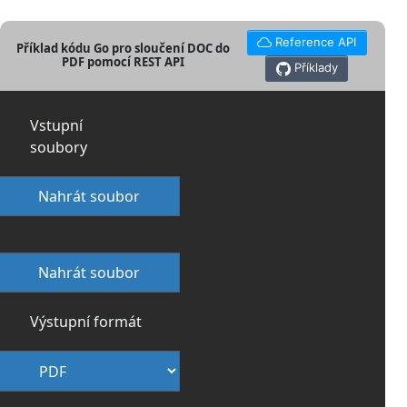
Reference API
Příklad kódu Go pro sloučení DOC do
PDF pomocí REST API
Příklady
Vstupní
soubory
Nahrát soubor
Nahrát soubor
Výstupní formát