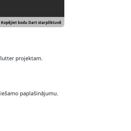
Kopējiet kodu Dart starpliktuvē
Flutter projektam.
ciešamo paplašinājumu.