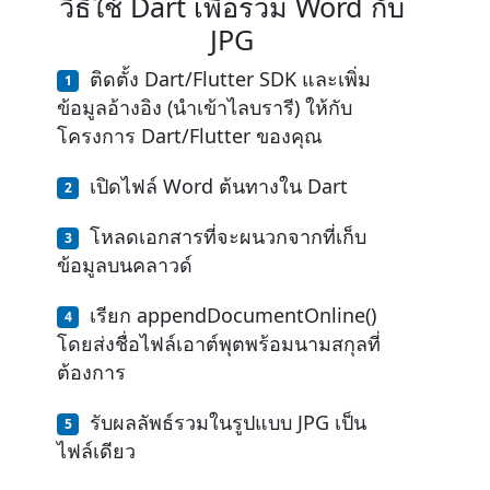
วิธีใช้ Dart เพื่อรวม Word กับ
JPG
ติดตั้ง Dart/Flutter SDK และเพิ่ม
ข้อมูลอ้างอิง (นำเข้าไลบรารี) ให้กับ
โครงการ Dart/Flutter ของคุณ
เปิดไฟล์ Word ต้นทางใน Dart
โหลดเอกสารที่จะผนวกจากที่เก็บ
ข้อมูลบนคลาวด์
เรียก appendDocumentOnline()
โดยส่งชื่อไฟล์เอาต์พุตพร้อมนามสกุลที่
ต้องการ
รับผลลัพธ์รวมในรูปแบบ JPG เป็น
ไฟล์เดียว