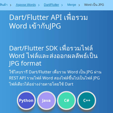
สินค้า
Aspose.Words
Dart/Flutter
Merge
Word เป็น JPG
Dart/Flutter API เพื่อรวม
Word เข้ากับJPG
Dart/Flutter SDK เพื่อรวมไฟล์
Word ไฟล์และส่งออกผลลัพธ์เป็น
JPG format
ใช้ไลบรารี Dart/Flutter เพื่อรวม Word เป็น JPG ผ่าน
REST API รวมไฟล์ Word สองไฟล์ขึ้นไปเป็นไฟล์ JPG
ไฟล์เดียวได้อย่างง่ายดายโดยใช้ Dart
Python
Java
C#
C++