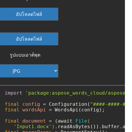
อัปโหลดไฟล์
อัปโหลดไฟล์
รูปแบบเอาต์พุต
import
'package:aspose_words_cloud/aspose_w
final
config
=
 Configuration(
"####-####-###
final
wordsApi
=
 WordsApi(config);

final
document
=
 (await 
File
(

'Input1.docx'
)