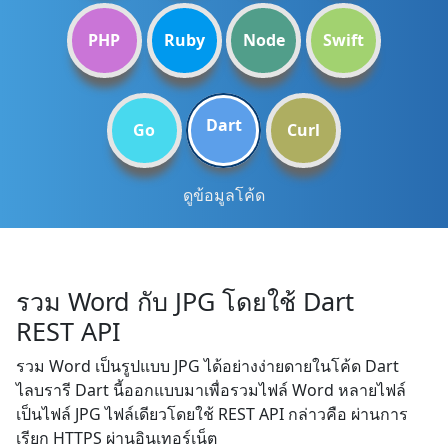
PHP
Ruby
Node
Swift
Dart
Go
Curl
ดูข้อมูลโค้ด
รวม Word กับ JPG โดยใช้ Dart
REST API
รวม Word เป็นรูปแบบ JPG ได้อย่างง่ายดายในโค้ด Dart
ไลบรารี Dart นี้ออกแบบมาเพื่อรวมไฟล์ Word หลายไฟล์
เป็นไฟล์ JPG ไฟล์เดียวโดยใช้ REST API กล่าวคือ ผ่านการ
เรียก HTTPS ผ่านอินเทอร์เน็ต