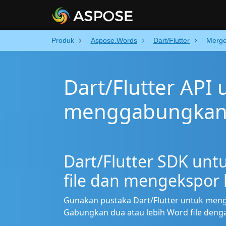
Produk
Aspose.Words
Dart/Flutter
Merg
Dart/Flutter API 
menggabungkan 
Dart/Flutter SDK u
file dan mengekspor 
Gunakan pustaka Dart/Flutter untuk meng
Gabungkan dua atau lebih Word file deng