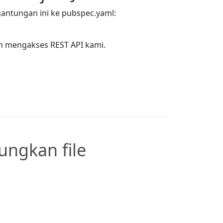
antungan ini ke pubspec.yaml:
n mengakses REST API kami.
ngkan file