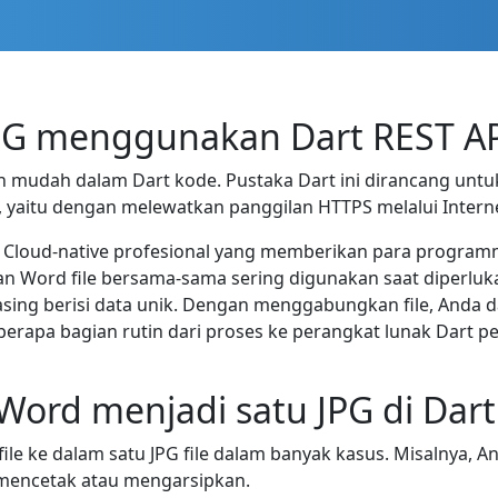
PG menggunakan Dart REST A
mudah dalam Dart kode. Pustaka Dart ini dirancang unt
, yaitu dengan melewatkan panggilan HTTPS melalui Intern
G Cloud-native profesional yang memberikan para program
kan Word file bersama-sama sering digunakan saat diperl
sing berisi data unik. Dengan menggabungkan file, Anda 
erapa bagian rutin dari proses ke perangkat lunak Dart
ord menjadi satu JPG di Dart
e ke dalam satu JPG file dalam banyak kasus. Misalnya,
mencetak atau mengarsipkan.