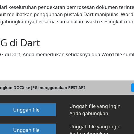
ari keseluruhan pendekatan pemrosesan dokumen terint
but melibatkan penggunaan pustaka Dart manipulasi Word/
abungkannya bersama-sama dalam waktu sesingkat mungk
G di Dart
i Dart, Anda memerlukan setidaknya dua Word file sumber
ngkan DOCX ke JPG menggunakan REST API
Unggah file yang ingin
Unggah file
Anda gabungkan
Unggah file yang ingin
Unggah file
Anda gabungkan