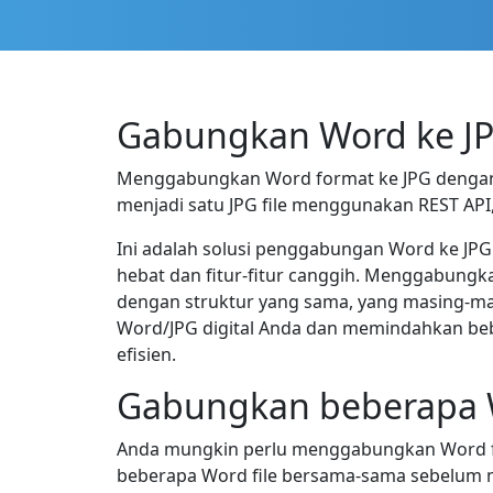
Gabungkan Word ke J
Menggabungkan Word format ke JPG dengan 
menjadi satu JPG file menggunakan REST API
Ini adalah solusi penggabungan Word ke JP
hebat dan fitur-fitur canggih. Menggabung
dengan struktur yang sama, yang masing-ma
Word/JPG digital Anda dan memindahkan beb
efisien.
Gabungkan beberapa W
Anda mungkin perlu menggabungkan Word fil
beberapa Word file bersama-sama sebelum 