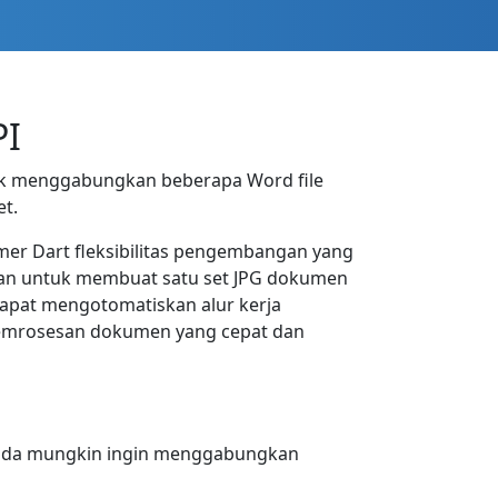
PI
uk menggabungkan beberapa Word file
et.
mer Dart fleksibilitas pengembangan yang
ukan untuk membuat satu set JPG dokumen
dapat mengotomatiskan alur kerja
 pemrosesan dokumen yang cepat dan
 Anda mungkin ingin menggabungkan