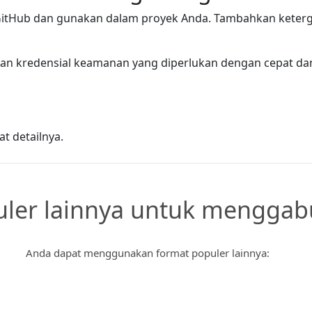
GitHub dan gunakan dalam proyek Anda. Tambahkan keterg
an kredensial keamanan yang diperlukan dengan cepat da
t detailnya.
ler lainnya untuk menggabu
Anda dapat menggunakan format populer lainnya: