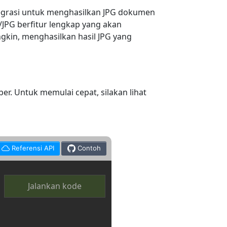
egrasi untuk menghasilkan JPG dokumen
JPG berfitur lengkap yang akan
in, menghasilkan hasil JPG yang
. Untuk memulai cepat, silakan lihat
Referensi API
Contoh
Jalankan kode