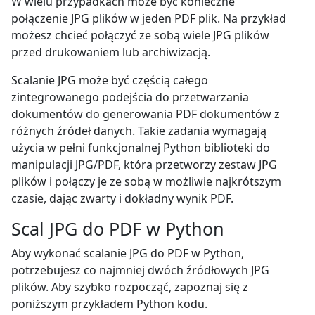
W wielu przypadkach może być konieczne
połączenie JPG plików w jeden PDF plik. Na przykład
możesz chcieć połączyć ze sobą wiele JPG plików
przed drukowaniem lub archiwizacją.
Scalanie JPG może być częścią całego
zintegrowanego podejścia do przetwarzania
dokumentów do generowania PDF dokumentów z
różnych źródeł danych. Takie zadania wymagają
użycia w pełni funkcjonalnej Python biblioteki do
manipulacji JPG/PDF, która przetworzy zestaw JPG
plików i połączy je ze sobą w możliwie najkrótszym
czasie, dając zwarty i dokładny wynik PDF.
Scal JPG do PDF w Python
Aby wykonać scalanie JPG do PDF w Python,
potrzebujesz co najmniej dwóch źródłowych JPG
plików. Aby szybko rozpocząć, zapoznaj się z
poniższym przykładem Python kodu.