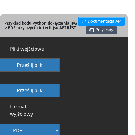
Dokumentacja API
Przykład kodu Python do łączenia JPG
z PDF przy użyciu interfejsu API REST
Przykłady
Pliki wejściowe
Prześlij plik
Prześlij plik
Format
wyjściowy