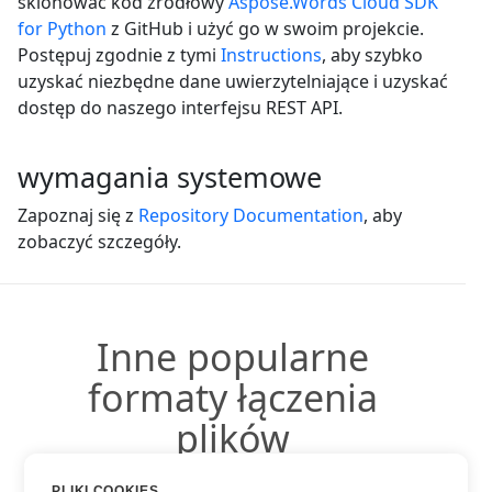
sklonować kod źródłowy
Aspose.Words Cloud SDK
for Python
z GitHub i użyć go w swoim projekcie.
Postępuj zgodnie z tymi
Instructions
, aby szybko
uzyskać niezbędne dane uwierzytelniające i uzyskać
dostęp do naszego interfejsu REST API.
wymagania systemowe
Zapoznaj się z
Repository Documentation
, aby
zobaczyć szczegóły.
Inne popularne
formaty łączenia
plików
PLIKI COOKIES