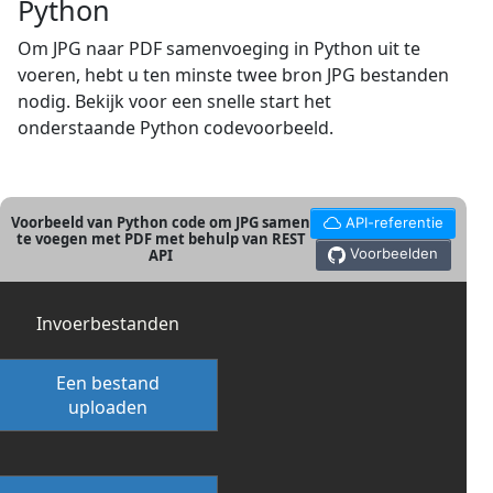
Python
Om JPG naar PDF samenvoeging in Python uit te
voeren, hebt u ten minste twee bron JPG bestanden
nodig. Bekijk voor een snelle start het
onderstaande Python codevoorbeeld.
Voorbeeld van Python code om JPG samen
API-referentie
te voegen met PDF met behulp van REST
Voorbeelden
API
Invoerbestanden
Een bestand
uploaden