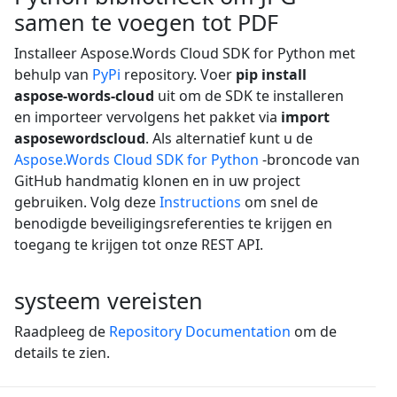
samen te voegen tot PDF
Installeer Aspose.Words Cloud SDK for Python met
behulp van
PyPi
repository. Voer
pip install
aspose-words-cloud
uit om de SDK te installeren
en importeer vervolgens het pakket via
import
asposewordscloud
. Als alternatief kunt u de
Aspose.Words Cloud SDK for Python
-broncode van
GitHub handmatig klonen en in uw project
gebruiken. Volg deze
Instructions
om snel de
benodigde beveiligingsreferenties te krijgen en
toegang te krijgen tot onze REST API.
systeem vereisten
Raadpleeg de
Repository Documentation
om de
details te zien.