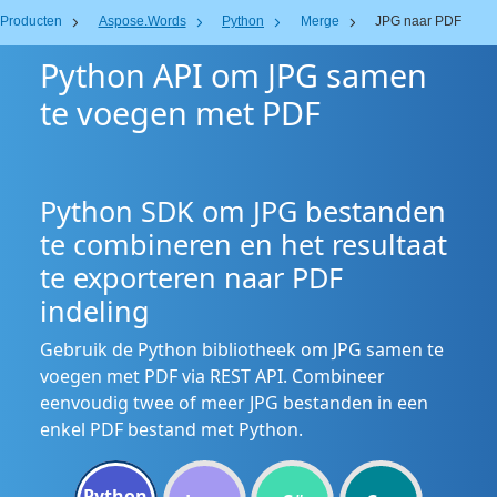
Producten
Aspose.Words
Python
Merge
JPG naar PDF
Python API om JPG samen
te voegen met PDF
Python SDK om JPG bestanden
te combineren en het resultaat
te exporteren naar PDF
indeling
Gebruik de Python bibliotheek om JPG samen te
voegen met PDF via REST API. Combineer
eenvoudig twee of meer JPG bestanden in een
enkel PDF bestand met Python.
Python