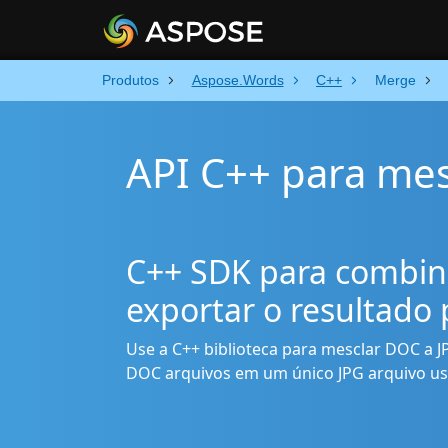
Produtos
Aspose.Words
C++
Merge
API C++ para me
C++ SDK para combin
exportar o resultado 
Use a C++ biblioteca para mesclar DOC a J
DOC arquivos em um único JPG arquivo u