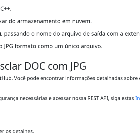
C++.
xar do armazenamento em nuvem.
 passando o nome do arquivo de saída com a extens
o JPG formato como um único arquivo.
esclar DOC com JPG
tHub. Você pode encontrar informações detalhadas sobre c
gurança necessárias e acessar nossa REST API, siga estas
I
er os detalhes.