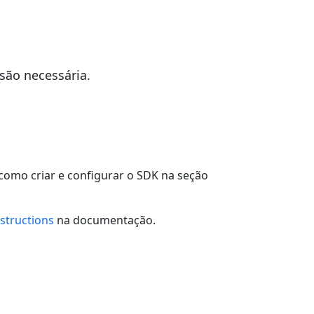
ão necessária.
omo criar e configurar o SDK na seção
nstructions
na documentação.