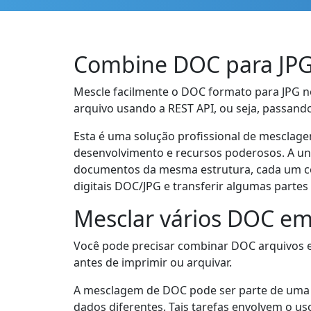
Combine DOC para JPG
Mescle facilmente o DOC formato para JPG no
arquivo usando a REST API, ou seja, passand
Esta é uma solução profissional de mesclag
desenvolvimento e recursos poderosos. A un
documentos da mesma estrutura, cada um con
digitais DOC/JPG e transferir algumas parte
Mesclar vários DOC e
Você pode precisar combinar DOC arquivos 
antes de imprimir ou arquivar.
A mesclagem de DOC pode ser parte de uma
dados diferentes. Tais tarefas envolvem o 