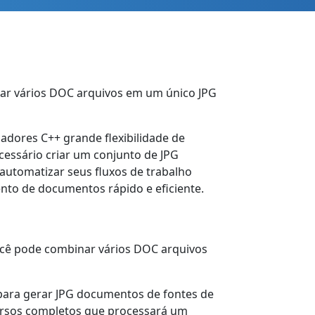
nar vários DOC arquivos em um único JPG
dores C++ grande flexibilidade de
essário criar um conjunto de JPG
utomatizar seus fluxos de trabalho
ento de documentos rápido e eficiente.
ocê pode combinar vários DOC arquivos
ara gerar JPG documentos de fontes de
cursos completos que processará um