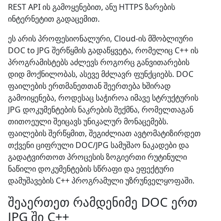
REST API ის გამოყენებით, ანუ HTTPS ზარების
ინტერნეტით გადაცემით.
ეს არის პროფესიონალური, Cloud-ის მშობლიური
DOC to JPG შერწყმის გადაწყვეტა, რომელიც C++ ის
პროგრამისტებს აძლევს როგორც განვითარების
დიდ მოქნილობას, ასევე მძლავრ ფუნქციებს. DOC
ფაილების ერთმანეთთან შეერთება ხშირად
გამოიყენება, როდესაც საჭიროა იმავე სტრუქტურის
JPG დოკუმენტების ნაკრების შექმნა, რომელთაგან
თითოეული შეიცავს უნიკალურ მონაცემებს.
ფაილების შერწყმით, შეგიძლიათ ავტომატიზირდეთ
თქვენი ციფრული DOC/JPG სამუშაო ნაკადები და
გადატვირთოთ პროცესის ზოგიერთი რუტინული
ნაწილი დოკუმენტების სწრაფი და ეფექტური
დამუშავების C++ პროგრამული უზრუნველყოფაში.
შეაერთეთ რამდენიმე DOC ერთ
JPG ში C++