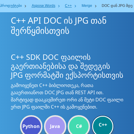
პროდუქტები
Aspose.Words
C++
Merge
DOC დან JPG მდე
C++ API DOC ის JPG თან
შერწყმისთვის
C++ SDK DOC ფაილის
გაერთიანებისა და შედეგის
JPG ფორმატში ექსპორტისთვის
გამოიყენეთ C++ ბიბლიოთეკა, რათა
გააერთიანოთ DOC JPG თან REST API ით.
მარტივად დააკავშირეთ ორი ან მეტი DOC ფაილი
ერთ JPG ფაილში C++ ის გამოყენებით.
C++
Python
Java
C#