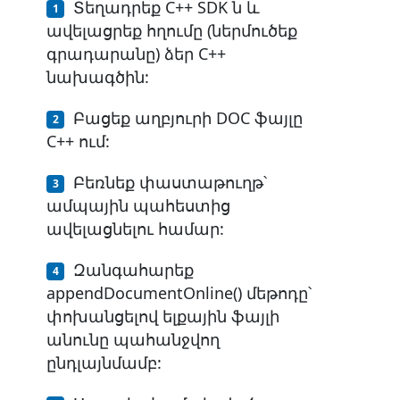
Տեղադրեք C++ SDK ն և
ավելացրեք հղումը (ներմուծեք
գրադարանը) ձեր C++
նախագծին:
Բացեք աղբյուրի DOC ֆայլը
C++ ում:
Բեռնեք փաստաթուղթ՝
ամպային պահեստից
ավելացնելու համար:
Զանգահարեք
appendDocumentOnline() մեթոդը՝
փոխանցելով ելքային ֆայլի
անունը պահանջվող
ընդլայնմամբ: