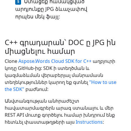
Ստացեք համակցված
արդյունքը JPG ձևաչափով
որպես մեկ ֆայլ:
C++ գրադարան՝ DOC ը JPG ին
միացնելու համար
Clone
Aspose.Words Cloud SDK for C++
աղբյուրի
կոդը GitHub-ից: SDK ի ստեղծման և
կազմաձևման վերաբերյալ մանրամասն
տեղեկություններ կարող եք գտնել
"How to use
the SDK"
բաժնում:
Անվտանգության անհրաժեշտ
հավատարմագրերն արագ ստանալու և մեր
REST API մուտք գործելու համար խնդրում ենք
հետևել փաստաթղթերի այս
Instructions
: