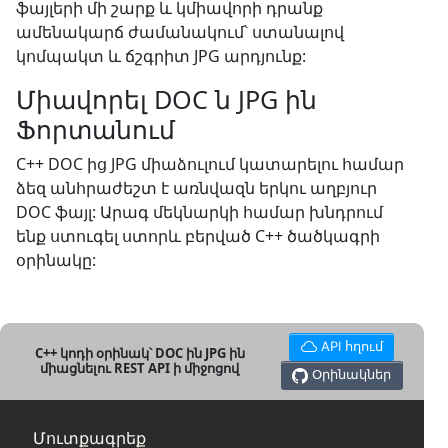
ֆայլերի մի շարք և կմիավորի դրանք
ամենակարճ ժամանակում՝ ստանալով
կոմպակտ և ճշգրիտ JPG արդյունք:
Միավորել DOC ն JPG ին
Ֆորտանում
C++ DOC ից JPG միաձուլում կատարելու համար
ձեզ անհրաժեշտ է առնվազն երկու աղբյուր
DOC ֆայլ: Արագ մեկնարկի համար խնդրում
ենք ստուգել ստորև բերված C++ ծածկագրի
օրինակը:
API հղում
C++ կոդի օրինակ՝ DOC ին JPG ին
միացնելու REST API ի միջոցով
Օրինակներ
Մուտքագրեք