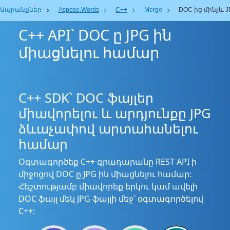
Ապրանքներ
Aspose.Words
C++
Merge
DOC ից մինչև J
C++ API՝ DOC ը JPG ին
միացնելու համար
C++ SDK՝ DOC ֆայլեր
միավորելու և արդյունքը JPG
ձևաչափով արտահանելու
համար
Օգտագործեք C++ գրադարանը REST API ի
միջոցով DOC ը JPG ին միացնելու համար:
Հեշտությամբ միավորեք երկու կամ ավելի
DOC ֆայլ մեկ JPG ֆայլի մեջ՝ օգտագործելով
C++: