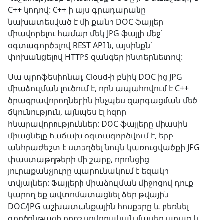
C++ կոդով: C++ ի այս գրադարանը
նախատեսված է մի քանի DOC ֆայլեր
միավորելու համար մեկ JPG ֆայլի մեջ՝
օգտագործելով REST API ն, այսինքն՝
փոխանցելով HTTPS զանգեր ինտերնետով:
Սա պրոֆեսիոնալ, Cloud-ի բնիկ DOC ից JPG
միաձուլման լուծում է, որն ապահովում է C++
ծրագրավորողներին ինչպես զարգացման մեծ
ճկունություն, այնպես էլ հզոր
հնարավորություններ: DOC ֆայլերը միասին
միացնելը հաճախ օգտագործվում է, երբ
անհրաժեշտ է ստեղծել նույն կառուցվածքի JPG
փաստաթղթերի մի շարք, որոնցից
յուրաքանչյուրը պարունակում է եզակի
տվյալներ: Ֆայլերի միաձուլման միջոցով դուք
կարող եք ավտոմատացնել ձեր թվային
DOC/JPG աշխատանքային հոսքերը և բեռնել
գործընթացի որոշ սովորական մասեր արագ և