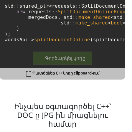
std::shared_ptr<requests::SplitDocumentOnli
new
 requests::
SplitDocumentOnlineReques
        mergedDocs, std::
make_shared
<std::w
		   std::
make_shared
<
bool
>(
t
    )

);

wordsApi->
splitDocumentOnline
Գործարկել կոդը
Պատճենեք C++ կոդը clipboard-ում
Ինչպես օգտագործել C++՝
DOC ը JPG ին միացնելու
համար