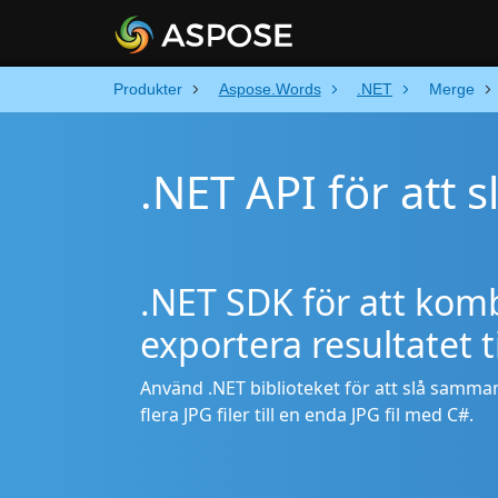
Produkter
Aspose.Words
.NET
Merge
.NET API för att 
.NET SDK för att komb
exportera resultatet t
Använd .NET biblioteket för att slå samman 
flera JPG filer till en enda JPG fil med C#.