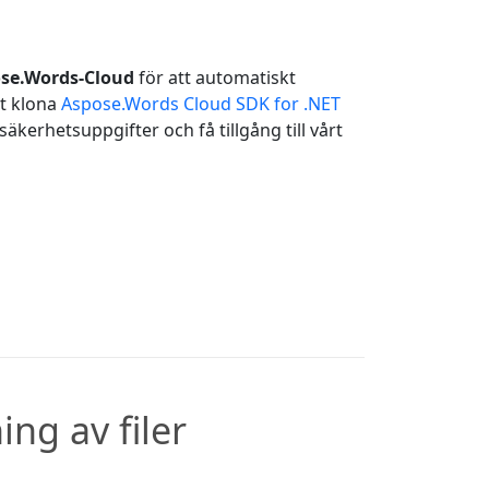
ose.Words-Cloud
för att automatiskt
lt klona
Aspose.Words Cloud SDK for .NET
äkerhetsuppgifter och få tillgång till vårt
ng av filer