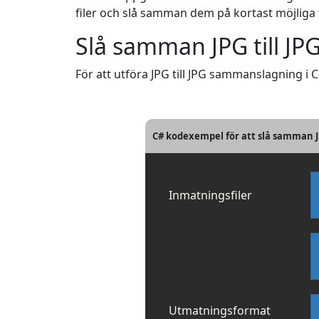
filer och slå samman dem på kortast möjliga t
Slå samman JPG till JPG
För att utföra JPG till JPG sammanslagning i 
C# kodexempel för att slå samman JP
Inmatningsfiler
Utmatningsformat