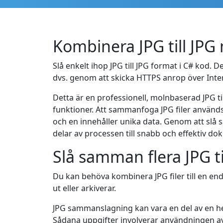
Kombinera JPG till JP
Slå enkelt ihop JPG till JPG format i C# kod. D
dvs. genom att skicka HTTPS anrop över Inte
Detta är en professionell, molnbaserad JPG ti
funktioner. Att sammanfoga JPG filer använd
och en innehåller unika data. Genom att slå 
delar av processen till snabb och effektiv 
Slå samman flera JPG ti
Du kan behöva kombinera JPG filer till en enda
ut eller arkiverar.
JPG sammanslagning kan vara en del av en h
Sådana uppgifter involverar användningen av