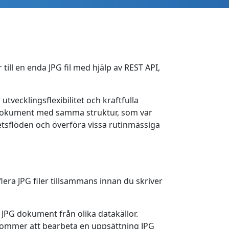
 till en enda JPG fil med hjälp av REST API,
vecklingsflexibilitet och kraftfulla
G dokument med samma struktur, som var
etsflöden och överföra vissa rutinmässiga
flera JPG filer tillsammans innan du skriver
PG dokument från olika datakällor.
 kommer att bearbeta en uppsättning JPG