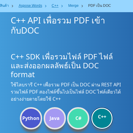
สินค้า
Aspose.Words
C++
Merge
PDF เป็น DOC
C++ API เพื่อรวม PDF เข้า
กับDOC
C++ SDK เพื่อรวมไฟล์ PDF ไฟล์
และส่งออกผลลัพธ์เป็น DOC
format
ใช้ไลบรารี C++ เพื่อรวม PDF เป็น DOC ผ่าน REST API
รวมไฟล์ PDF สองไฟล์ขึ้นไปเป็นไฟล์ DOC ไฟล์เดียวได้
อย่างง่ายดายโดยใช้ C++
C++
Python
Java
C#