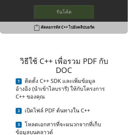
รันโค้ด
คัดลอกรหัส C++ ไปยังคลิปบอร์ด
วิธีใช้ C++ เพื่อรวม PDF กับ
DOC
ติดตั้ง C++ SDK และเพิ่มข้อมูล
อ้างอิง (นำเข้าไลบรารี) ให้กับโครงการ
C++ ของคุณ
เปิดไฟล์ PDF ต้นทางใน C++
โหลดเอกสารที่จะผนวกจากที่เก็บ
ข้อมูลบนคลาวด์