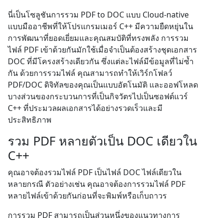
นี่เป็นโซลูชันการรวม PDF to DOC แบบ Cloud-native
แบบมืออาชีพที่ให้โปรแกรมเมอร์ C++ มีความยืดหยุ่นใน
การพัฒนาที่ยอดเยี่ยมและคุณสมบัติที่ทรงพลัง การรวม
ไฟล์ PDF เข้าด้วยกันมักใช้เมื่อจำเป็นต้องสร้างชุดเอกสาร
DOC ที่มีโครงสร้างเดียวกัน ซึ่งแต่ละไฟล์มีข้อมูลที่ไม่ซ้ำ
กัน ด้วยการรวมไฟล์ คุณสามารถทำให้เวิร์กโฟลว์
PDF/DOC ดิจิทัลของคุณเป็นแบบอัตโนมัติ และออฟโหลด
บางส่วนของกระบวนการที่เป็นกิจวัตรไปเป็นซอฟต์แวร์
C++ ที่ประมวลผลเอกสารได้อย่างรวดเร็วและมี
ประสิทธิภาพ
รวม PDF หลายตัวเป็น DOC เดียวใน
C++
คุณอาจต้องรวมไฟล์ PDF เป็นไฟล์ DOC ไฟล์เดียวใน
หลายกรณี ตัวอย่างเช่น คุณอาจต้องการรวมไฟล์ PDF
หลายไฟล์เข้าด้วยกันก่อนที่จะพิมพ์หรือเก็บถาวร
การรวม PDF สามารถเป็นส่วนหนึ่งของแนวทางการ