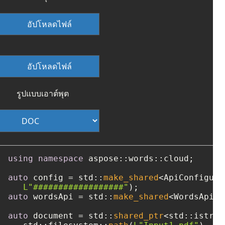
อัปโหลดไฟล์
อัปโหลดไฟล์
รูปแบบเอาต์พุต
using
namespace
 aspose::words::cloud;

auto
 config = std::
make_shared
<ApiConfigura
L"##################"
auto
 wordsApi = std::
make_shared
<WordsApi>(
auto
 document = std::
shared_ptr
<std::istrea