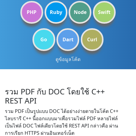
PHP
Ruby
Node
Swift
Go
Dart
Curl
ดูข้อมูลโค้ด
รวม PDF กับ DOC โดยใช้ C++
REST API
รวม PDF เป็นรูปแบบ DOC ได้อย่างง่ายดายในโค้ด C++
ไลบรารี C++ นี้ออกแบบมาเพื่อรวมไฟล์ PDF หลายไฟล์
เป็นไฟล์ DOC ไฟล์เดียวโดยใช้ REST API กล่าวคือ ผ่าน
การเรียก HTTPS ผ่านอินเทอร์เน็ต