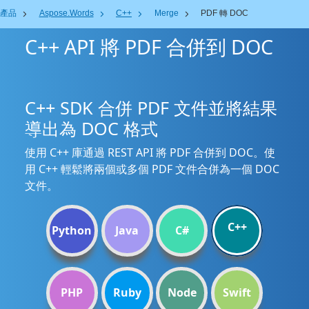
產品
Aspose.Words
C++
Merge
PDF 轉 DOC
C++ API 將 PDF 合併到 DOC
C++ SDK 合併 PDF 文件並將結果
導出為 DOC 格式
使用 C++ 庫通過 REST API 將 PDF 合併到 DOC。使
用 C++ 輕鬆將兩個或多個 PDF 文件合併為一個 DOC
文件。
C++
Python
Java
C#
PHP
Ruby
Node
Swift