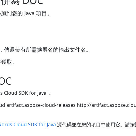
合併為 DOC
加到您的 Java 項目。
e()方法，傳遞帶有所需擴展名的輸出文件名。
件獲取。
OC
oud SDK for Java' 。
oud
artifact.aspose-cloud-releases
http://artifact.aspose.cl
ords Cloud SDK for Java
源代碼並在您的項目中使用它。請按