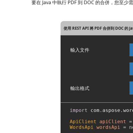
要在 Java 中執行 PDF 到 DOC 的合併，您
使用 REST API 將 PDF 合併到 DOC 的 
輸入文件
輸出格式
import
 com.aspose.wor
ApiClient
apiClient
=
WordsApi
wordsApi
=
n