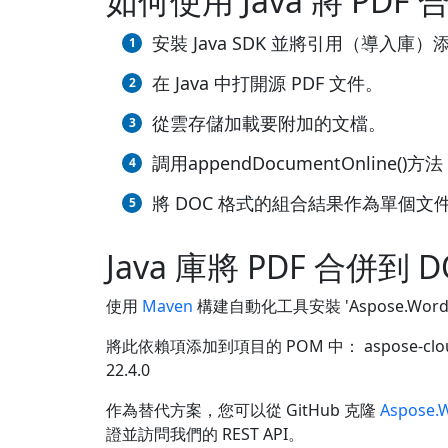
如何使用 Java 將 PDF 
安裝 Java SDK 並將引用（導入庫）添
在 Java 中打開源 PDF 文件。
從雲存儲加載要附加的文檔。
調用appendDocumentOnlin
將 DOC 格式的組合結果作為單個文
Java 庫將 PDF 合併到 D
使用
Maven
構建自動化工具安裝 'Aspose.Words Cl
將此依賴項添加到項目的 POM 中：
aspose-cl
22.4.0
作為替代方案，您可以從 GitHub 克隆
Aspose.W
證並訪問我們的 REST API。