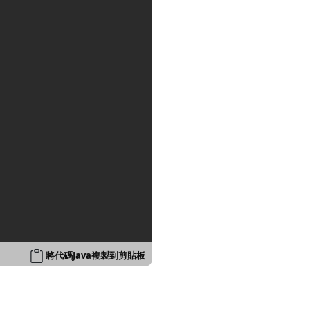
將代碼Java複製到剪貼板