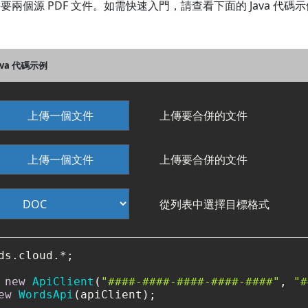
至少需要兩個源 PDF 文件。如需快速入門，請查看下面的 Java 代碼
Java 代碼示例
上傳一個文件
上傳要合併的文件
上傳一個文件
上傳要合併的文件
從列表中選擇目標格式
ds.cloud.*;

new
ApiClient
(
"####-####-####-####-####"
, 
"#
ew
WordsApi
(apiClient);
