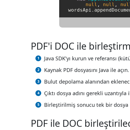
null
, 
null
, 
nul
PDF'i DOC ile birleştirme
Java SDK'yı kurun ve referansı (kütü
Kaynak PDF dosyasını Java ile açın.
Bulut depolama alanından eklenece
Çıktı dosya adını gerekli uzantıyl
Birleştirilmiş sonucu tek bir dosya
PDF ile DOC birleştirile