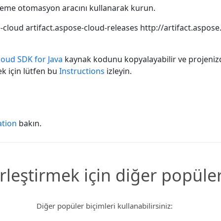
eme otomasyon aracını kullanarak kurun.
-cloud
artifact.aspose-cloud-releases
http://artifact.aspos
oud SDK for Java
kaynak kodunu kopyalayabilir ve projenizde
ek için lütfen bu
Instructions
izleyin.
tion
bakın.
rleştirmek için diğer popüle
Diğer popüler biçimleri kullanabilirsiniz: