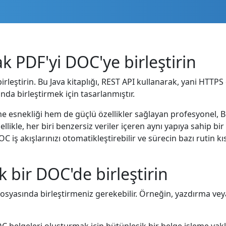
k PDF'yi DOC'ye birleştirin
eştirin. Bu Java kitaplığı, REST API kullanarak, yani HTTPS 
da birleştirmek için tasarlanmıştır.
me esnekliği hem de güçlü özellikler sağlayan profesyonel, 
likle, her biri benzersiz veriler içeren aynı yapıya sahip b
DOC iş akışlarınızı otomatikleştirebilir ve sürecin bazı rutin kı
k bir DOC'de birleştirin
syasında birleştirmeniz gerekebilir. Örneğin, yazdırma ve