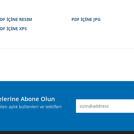
DF İÇİNE RESIM
PDF İÇİNE JPG
DF İÇİNE XPS
lerine Abone Olun
n aylık bültenleri ve teklifleri