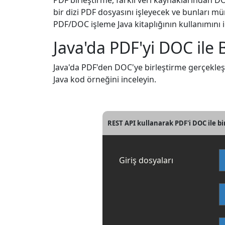
PDF birleştirme, farklı veri kaynaklarından DO
bir dizi PDF dosyasını işleyecek ve bunları 
PDF/DOC işleme Java kitaplığının kullanımını iç
Java'da PDF'yi DOC ile B
Java'da PDF'den DOC'ye birleştirme gerçekleşti
Java kod örneğini inceleyin.
REST API kullanarak PDF'i DOC ile bi
Giriş dosyaları