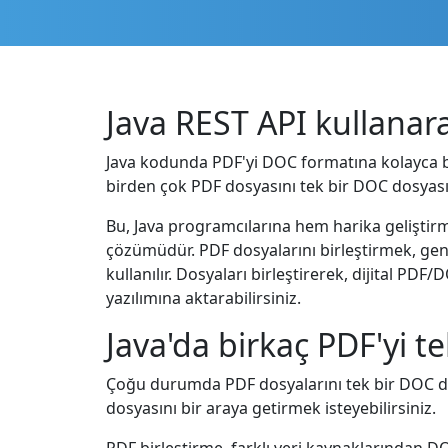
Java REST API kullanara
Java kodunda PDF'yi DOC formatına kolayca birl
birden çok PDF dosyasını tek bir DOC dosyasın
Bu, Java programcılarına hem harika geliştir
çözümüdür. PDF dosyalarını birleştirmek, genel
kullanılır. Dosyaları birleştirerek, dijital PDF/
yazılımına aktarabilirsiniz.
Java'da birkaç PDF'yi te
Çoğu durumda PDF dosyalarını tek bir DOC do
dosyasını bir araya getirmek isteyebilirsiniz.