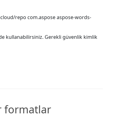
e.cloud/repo
com.aspose
aspose-words-
 kullanabilirsiniz. Gerekli güvenlik kimlik
r formatlar