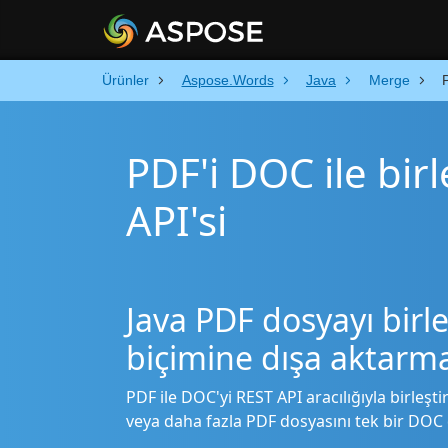
Ürünler
Aspose.Words
Java
Merge
PDF'i DOC ile birl
API'si
Java PDF dosyayı bir
biçimine dışa aktarm
PDF ile DOC'yi REST API aracılığıyla birleştir
veya daha fazla PDF dosyasını tek bir DOC 