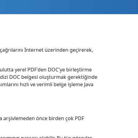
çağrılarını İnternet üzerinden geçirerek,
Bulutta yerel PDF'den DOC'ye birleştirme
ir dizi DOC belgesi oluşturmak gerektiğinde
sımlarını hızlı ve verimli belge işleme Java
ya arşivlemeden önce birden çok PDF