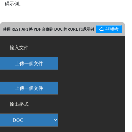
碼示例。
使用 REST API 將 PDF 合併到 DOC 的 cURL 代碼示例
API參考
輸入文件
上傳一個文件
上傳一個文件
輸出格式