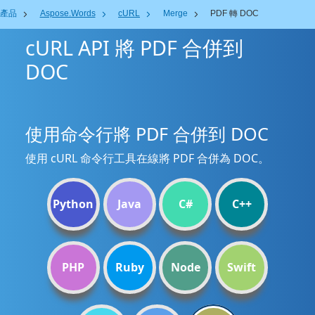
產品
Aspose.Words
cURL
Merge
PDF 轉 DOC
cURL API 將 PDF 合併到
DOC
使用命令行將 PDF 合併到 DOC
使用 cURL 命令行工具在線將 PDF 合併為 DOC。
Python
Java
C#
C++
PHP
Ruby
Node
Swift