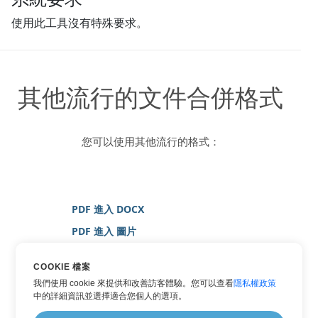
使用此工具沒有特殊要求。
其他流行的文件合併格式
您可以使用其他流行的格式：
PDF 進入 DOCX
PDF 進入 圖片
PDF 進入 JPG
COOKIE 檔案
PDF 進入 PNG
我們使用 cookie 來提供和改善訪客體驗。您可以查看
隱私權政策
PDF 進入 WORD
中的詳細資訊並選擇適合您個人的選項。