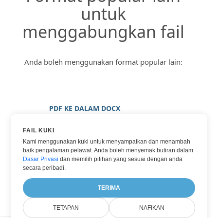
untuk
menggabungkan fail
Anda boleh menggunakan format popular lain:
PDF KE DALAM DOCX
PDF KE DALAM IMEJ
FAIL KUKI
PDF KE DALAM JPG
Kami menggunakan kuki untuk menyampaikan dan menambah
baik pengalaman pelawat. Anda boleh menyemak butiran dalam
PDF KE DALAM PNG
Dasar Privasi
dan memilih pilihan yang sesuai dengan anda
PDF KE DALAM WORD
secara peribadi.
PDF KE DALAM XPS
TERIMA
TETAPAN
NAFIKAN