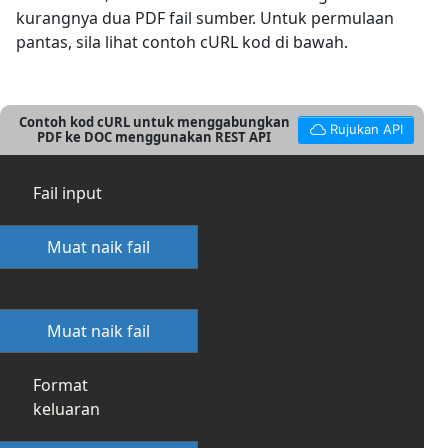
kurangnya dua PDF fail sumber. Untuk permulaan
pantas, sila lihat contoh cURL kod di bawah.
Contoh kod cURL untuk menggabungkan
Rujukan API
PDF ke DOC menggunakan REST API
Fail input
Muat naik fail
Muat naik fail
Format
keluaran