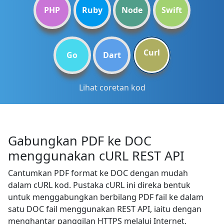
PHP
Ruby
Node
Swift
Curl
Go
Dart
Lihat coretan kod
Gabungkan PDF ke DOC
menggunakan cURL REST API
Cantumkan PDF format ke DOC dengan mudah
dalam cURL kod. Pustaka cURL ini direka bentuk
untuk menggabungkan berbilang PDF fail ke dalam
satu DOC fail menggunakan REST API, iaitu dengan
menghantar panggilan HTTPS melalui Internet.