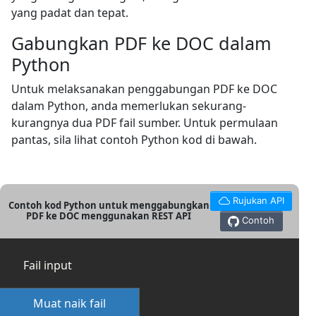
yang padat dan tepat.
Gabungkan PDF ke DOC dalam
Python
Untuk melaksanakan penggabungan PDF ke DOC
dalam Python, anda memerlukan sekurang-
kurangnya dua PDF fail sumber. Untuk permulaan
pantas, sila lihat contoh Python kod di bawah.
Rujukan API
Contoh kod Python untuk menggabungkan
PDF ke DOC menggunakan REST API
Contoh
Fail input
Muat naik fail