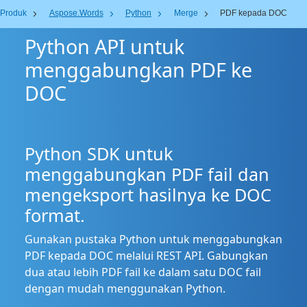
Produk
Aspose.Words
Python
Merge
PDF kepada DOC
Python API untuk
menggabungkan PDF ke
DOC
Python SDK untuk
menggabungkan PDF fail dan
mengeksport hasilnya ke DOC
format.
Gunakan pustaka Python untuk menggabungkan
PDF kepada DOC melalui REST API. Gabungkan
dua atau lebih PDF fail ke dalam satu DOC fail
dengan mudah menggunakan Python.