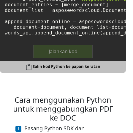
document_entries = [merge_document]

document_list = asposewordscloud.DocumentEn
append_document_online = asposewordscloud.m
   document=document, document_list=document
Jalankan kod
Salin kod Python ke papan keratan
Cara menggunakan Python
untuk menggabungkan PDF
ke DOC
Pasang Python SDK dan