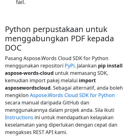
fail.
Python perpustakaan untuk
menggabungkan PDF kepada
DOC
Pasang Aspose.Words Cloud SDK for Python
menggunakan repositori
PyPi
. Jalankan
pip install
aspose-words-cloud
untuk memasang SDK,
kemudian import pakej melalui
import
asposewordscloud
. Sebagai alternatif, anda boleh
mengklon
Aspose.Words Cloud SDK for Python
secara manual daripada GitHub dan
menggunakannya dalam projek anda. Sila ikuti
Instructions
ini untuk mendapatkan kelayakan
keselamatan yang diperlukan dengan cepat dan
mengakses REST API kami.