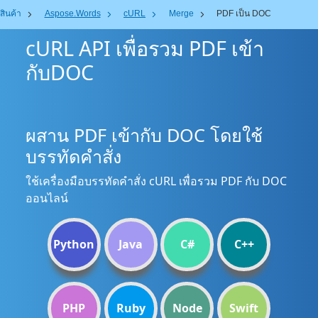
สินค้า
Aspose.Words
cURL
Merge
PDF เป็น DOC
cURL API เพื่อรวม PDF เข้า
กับDOC
ผสาน PDF เข้ากับ DOC โดยใช้
บรรทัดคำสั่ง
ใช้เครื่องมือบรรทัดคำสั่ง cURL เพื่อรวม PDF กับ DOC
ออนไลน์
Python
Java
C#
C++
PHP
Ruby
Node
Swift