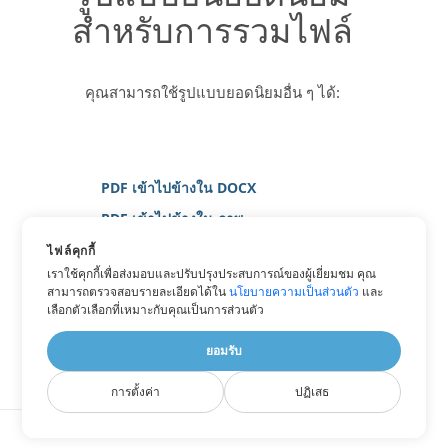
สำหรับการรวมไฟล์
คุณสามารถใช้รูปแบบยอดนิยมอื่น ๆ ได้:
PDF เข้าไปข้างใน DOCX
PDF เข้าไปข้างใน ภาพ
PDF เข้าไปข้างใน JPG
ไฟล์คุกกี้
เราใช้คุกกี้เพื่อส่งมอบและปรับปรุงประสบการณ์ของผู้เยี่ยมชม คุณ
PDF เข้าไปข้างใน PNG
สามารถตรวจสอบรายละเอียดได้ใน
นโยบายความเป็นส่วนตัว
และ
PDF เข้าไปข้างใน WORD
เลือกตัวเลือกที่เหมาะกับคุณเป็นการส่วนตัว
PDF เข้าไปข้างใน XPS
ยอมรับ
การตั้งค่า
ปฏิเสธ