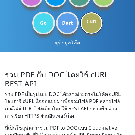
Curl
Go
Dart
ดูข้อมูลโค้ด
รวม PDF กับ DOC โดยใช้ cURL
REST API
รวม PDF เป็นรูปแบบ DOC ได้อย่างง่ายดายในโค้ด cURL
ไลบรารี cURL นี้ออกแบบมาเพื่อรวมไฟล์ PDF หลายไฟล์
เป็นไฟล์ DOC ไฟล์เดียวโดยใช้ REST API กล่าวคือ ผ่าน
การเรียก HTTPS ผ่านอินเทอร์เน็ต
นี่เป็นโซลูชันการรวม PDF to DOC แบบ Cloud-native