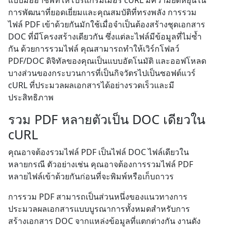
แบบมืออาชีพที่ให้โปรแกรมเมอร์ cURL มีความยืดหยุ่นใน
การพัฒนาที่ยอดเยี่ยมและคุณสมบัติที่ทรงพลัง การรวม
ไฟล์ PDF เข้าด้วยกันมักใช้เมื่อจำเป็นต้องสร้างชุดเอกสาร
DOC ที่มีโครงสร้างเดียวกัน ซึ่งแต่ละไฟล์มีข้อมูลที่ไม่ซ้ำ
กัน ด้วยการรวมไฟล์ คุณสามารถทำให้เวิร์กโฟลว์
PDF/DOC ดิจิทัลของคุณเป็นแบบอัตโนมัติ และออฟโหลด
บางส่วนของกระบวนการที่เป็นกิจวัตรไปเป็นซอฟต์แวร์
cURL ที่ประมวลผลเอกสารได้อย่างรวดเร็วและมี
ประสิทธิภาพ
รวม PDF หลายตัวเป็น DOC เดียวใน
cURL
คุณอาจต้องรวมไฟล์ PDF เป็นไฟล์ DOC ไฟล์เดียวใน
หลายกรณี ตัวอย่างเช่น คุณอาจต้องการรวมไฟล์ PDF
หลายไฟล์เข้าด้วยกันก่อนที่จะพิมพ์หรือเก็บถาวร
การรวม PDF สามารถเป็นส่วนหนึ่งของแนวทางการ
ประมวลผลเอกสารแบบบูรณาการทั้งหมดสำหรับการ
สร้างเอกสาร DOC จากแหล่งข้อมูลที่แตกต่างกัน งานดัง