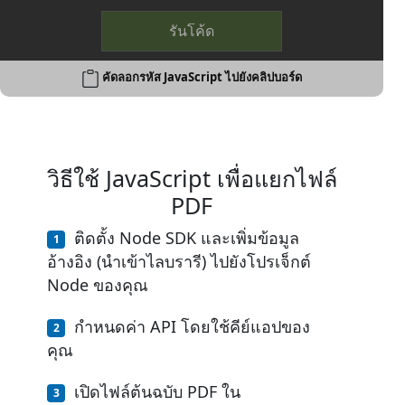
รันโค้ด
คัดลอกรหัส JavaScript ไปยังคลิปบอร์ด
วิธีใช้ JavaScript เพื่อแยกไฟล์
PDF
ติดตั้ง Node SDK และเพิ่มข้อมูล
อ้างอิง (นำเข้าไลบรารี) ไปยังโปรเจ็กต์
Node ของคุณ
กำหนดค่า API โดยใช้คีย์แอปของ
คุณ
เปิดไฟล์ต้นฉบับ PDF ใน