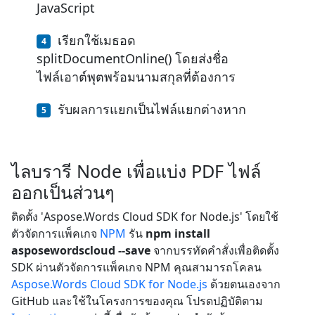
JavaScript
เรียกใช้เมธอด
splitDocumentOnline() โดยส่งชื่อ
ไฟล์เอาต์พุตพร้อมนามสกุลที่ต้องการ
รับผลการแยกเป็นไฟล์แยกต่างหาก
ไลบรารี Node เพื่อแบ่ง PDF ไฟล์
ออกเป็นส่วนๆ
ติดตั้ง 'Aspose.Words Cloud SDK for Node.js' โดยใช้
ตัวจัดการแพ็คเกจ
NPM
รัน
npm install
asposewordscloud --save
จากบรรทัดคำสั่งเพื่อติดตั้ง
SDK ผ่านตัวจัดการแพ็คเกจ NPM คุณสามารถโคลน
Aspose.Words Cloud SDK for Node.js
ด้วยตนเองจาก
GitHub และใช้ในโครงการของคุณ โปรดปฏิบัติตาม