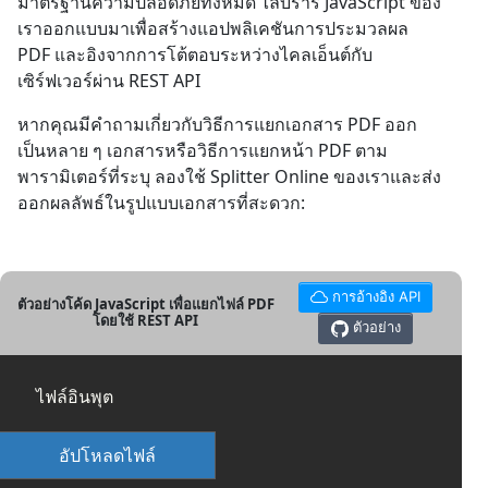
มาตรฐานความปลอดภัยทั้งหมด ไลบรารี JavaScript ของ
เราออกแบบมาเพื่อสร้างแอปพลิเคชันการประมวลผล
PDF และอิงจากการโต้ตอบระหว่างไคลเอ็นต์กับ
เซิร์ฟเวอร์ผ่าน REST API
หากคุณมีคำถามเกี่ยวกับวิธีการแยกเอกสาร PDF ออก
เป็นหลาย ๆ เอกสารหรือวิธีการแยกหน้า PDF ตาม
พารามิเตอร์ที่ระบุ ลองใช้ Splitter Online ของเราและส่ง
ออกผลลัพธ์ในรูปแบบเอกสารที่สะดวก:
การอ้างอิง API
ตัวอย่างโค้ด JavaScript เพื่อแยกไฟล์ PDF
โดยใช้ REST API
ตัวอย่าง
ไฟล์อินพุต
อัปโหลดไฟล์