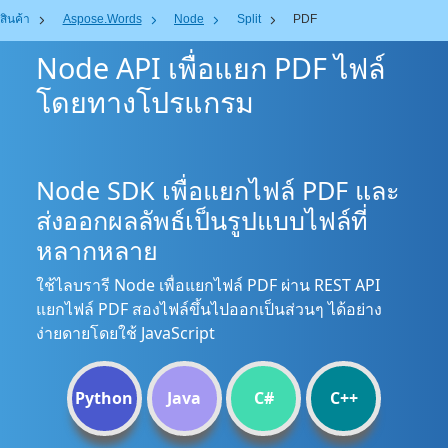
สินค้า
Aspose.Words
Node
Split
PDF
Node API เพื่อแยก PDF ไฟล์
โดยทางโปรแกรม
Node SDK เพื่อแยกไฟล์ PDF และ
ส่งออกผลลัพธ์เป็นรูปแบบไฟล์ที่
หลากหลาย
ใช้ไลบรารี Node เพื่อแยกไฟล์ PDF ผ่าน REST API
แยกไฟล์ PDF สองไฟล์ขึ้นไปออกเป็นส่วนๆ ได้อย่าง
ง่ายดายโดยใช้ JavaScript
Python
Java
C#
C++