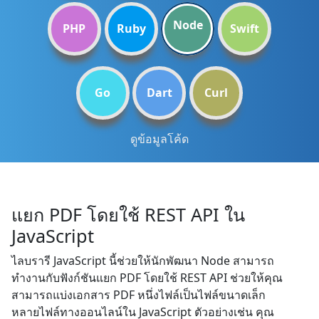
Node
PHP
Ruby
Swift
Go
Dart
Curl
ดูข้อมูลโค้ด
แยก PDF โดยใช้ REST API ใน
JavaScript
ไลบรารี JavaScript นี้ช่วยให้นักพัฒนา Node สามารถ
ทำงานกับฟังก์ชันแยก PDF โดยใช้ REST API ช่วยให้คุณ
สามารถแบ่งเอกสาร PDF หนึ่งไฟล์เป็นไฟล์ขนาดเล็ก
หลายไฟล์ทางออนไลน์ใน JavaScript ตัวอย่างเช่น คุณ