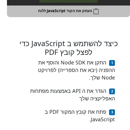
העתק את הקוד JavaScript ללוח
כיצד להשתמש ב JavaScript כדי
לפצל קובץ PDF
התקן את Node SDK והוסף את
ההפניה (יבא את הספרייה) לפרויקט
Node שלך.
הגדר את ה API באמצעות מפתחות
האפליקציה שלך
פתח את קובץ המקור PDF ב
JavaScript.