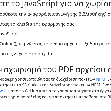
ε το JavaScript για να χωρίσ
οσθέστε την αναφορά (εισαγωγή της βιβλιοθήκης) σ
τας τα κλειδιά της εφαρμογής σας
avaScript.
Online(), περνώντας το όνομα αρχείου εξόδου με τ
μα ως ξεχωριστά αρχεία.
διαχωρισμό του PDF αρχείου 
 Node.js' χρησιμοποιώντας τη διαχείριση πακέτων
NPM
. 
αστήσετε το SDK μέσω της διαχείρισης πακέτων NPM. Ενα
de.js
από το GitHub και να το χρησιμοποιήσετε στο έργο 
ιστευτήρια ασφαλείας και να αποκτήσετε πρόσβαση στο RE