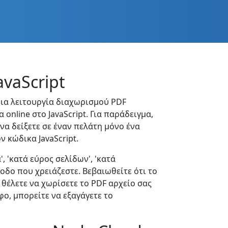
vaScript
μια λειτουργία διαχωρισμού PDF
online στο JavaScript. Για παράδειγμα,
 να δείξετε σε έναν πελάτη μόνο ένα
 κώδικα JavaScript.
 'κατά εύρος σελίδων', 'κατά
οδο που χρειάζεστε. Βεβαιωθείτε ότι το
θέλετε να χωρίσετε το PDF αρχείο σας
ο, μπορείτε να εξαγάγετε το