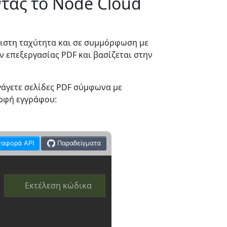
τας το Node Cloud
γιστη ταχύτητα και σε συμμόρφωση με
ν επεξεργασίας PDF και βασίζεται στην
γάγετε σελίδες PDF σύμφωνα με
ορφή εγγράφου:
ναφορά API
Παραδείγματα
Εκτέλεση κώδικα