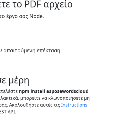
ετε το PDF αρχείο
το έργο σας Node.
ην απαιτούμενη επέκταση.
σε μέρη
Εκτελέστε
npm install asposewordscloud
λλακτικά, μπορείτε να κλωνοποιήσετε μη
σας. Ακολουθήστε αυτές τις
Instructions
ST API.