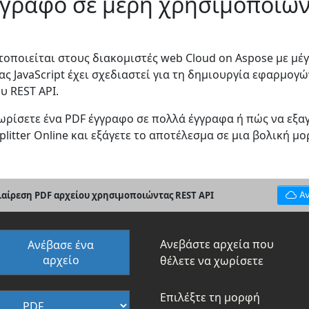
γγραφο σε μέρη χρησιμοποιών
ποιείται στους διακομιστές web Cloud on Aspose με μέ
ς JavaScript έχει σχεδιαστεί για τη δημιουργία εφαρμογώ
 REST API.
χωρίσετε ένα PDF έγγραφο σε πολλά έγγραφα ή πώς να εξα
litter Online και εξάγετε το αποτέλεσμα σε μια βολική μ
διαίρεση PDF αρχείου χρησιμοποιώντας REST API
Α
Ανεβάστε αρχεία που
Ανέβασε ένα
αρχείο
θέλετε να χωρίσετε
Επιλέξτε τη μορφή