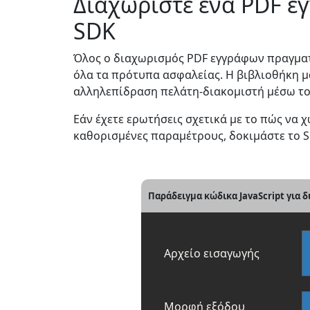
Διαχωρίστε ένα PDF έ
SDK
Όλος ο διαχωρισμός PDF εγγράφων πραγματο
όλα τα πρότυπα ασφαλείας. Η βιβλιοθήκη μα
αλληλεπίδραση πελάτη-διακομιστή μέσω του
Εάν έχετε ερωτήσεις σχετικά με το πώς να 
καθορισμένες παραμέτρους, δοκιμάστε το Sp
Παράδειγμα κώδικα JavaScript για 
Αρχείο εισαγωγής
Μορφή εξόδου