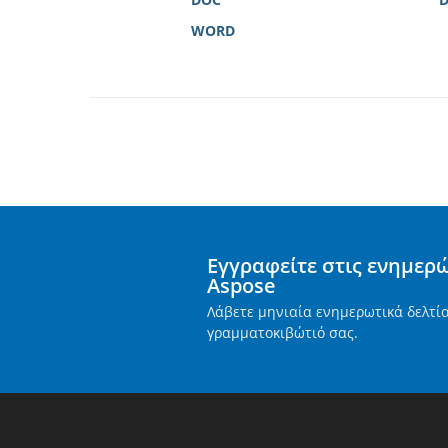
WORD
Εγγραφείτε στις ενημερ
Aspose
Λάβετε μηνιαία ενημερωτικά δελτί
γραμματοκιβώτιό σας.