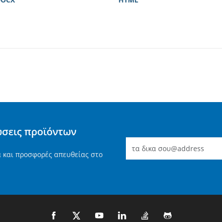
ώσεις προϊόντων
α και προσφορές απευθείας στο