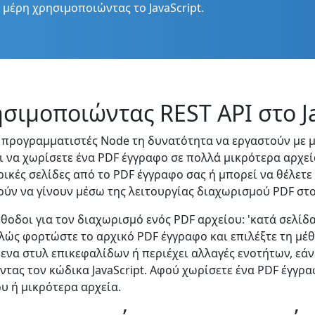
 μέρη χρησιμοποιώντας το JavaScript.
σιμοποιώντας REST API στο Ja
υς προγραμματιστές Node τη δυνατότητα να εργαστούν με 
 να χωρίσετε ένα PDF έγγραφο σε πολλά μικρότερα αρχεία 
ερικές σελίδες από το PDF έγγραφο σας ή μπορεί να θέλετε
ύν να γίνουν μέσω της λειτουργίας διαχωρισμού PDF στον
οι για τον διαχωρισμό ενός PDF αρχείου: 'κατά σελίδα',
πλώς φορτώστε το αρχικό PDF έγγραφο και επιλέξτε τη μέθ
να στυλ επικεφαλίδων ή περιέχει αλλαγές ενοτήτων, εάν 
ας τον κώδικα JavaScript. Αφού χωρίσετε ένα PDF έγγραφ
υ ή μικρότερα αρχεία.