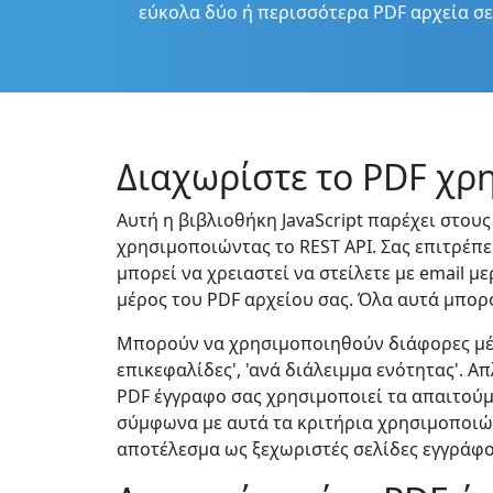
εύκολα δύο ή περισσότερα PDF αρχεία σε
Διαχωρίστε το PDF χρη
Αυτή η βιβλιοθήκη JavaScript παρέχει στο
χρησιμοποιώντας το REST API. Σας επιτρέπει
μπορεί να χρειαστεί να στείλετε με email μ
μέρος του PDF αρχείου σας. Όλα αυτά μπορο
Μπορούν να χρησιμοποιηθούν διάφορες μέθοδ
επικεφαλίδες', 'ανά διάλειμμα ενότητας'. Α
PDF έγγραφο σας χρησιμοποιεί τα απαιτούμε
σύμφωνα με αυτά τα κριτήρια χρησιμοποιώντ
αποτέλεσμα ως ξεχωριστές σελίδες εγγράφο