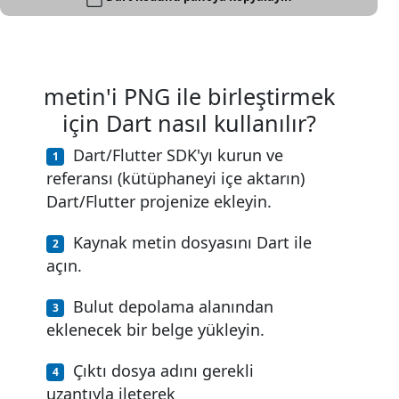
metin'i PNG ile birleştirmek
için Dart nasıl kullanılır?
Dart/Flutter SDK'yı kurun ve
referansı (kütüphaneyi içe aktarın)
Dart/Flutter projenize ekleyin.
Kaynak metin dosyasını Dart ile
açın.
Bulut depolama alanından
eklenecek bir belge yükleyin.
Çıktı dosya adını gerekli
uzantıyla ileterek