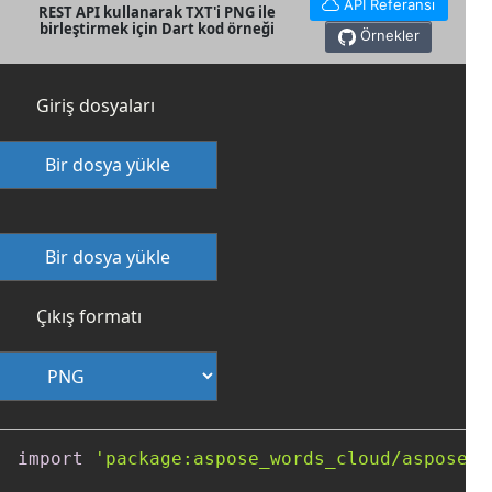
API Referansı
REST API kullanarak TXT'i PNG ile
birleştirmek için Dart kod örneği
Örnekler
Giriş dosyaları
Bir dosya yükle
Bir dosya yükle
Çıkış formatı
import
'package:aspose_words_cloud/aspose_w