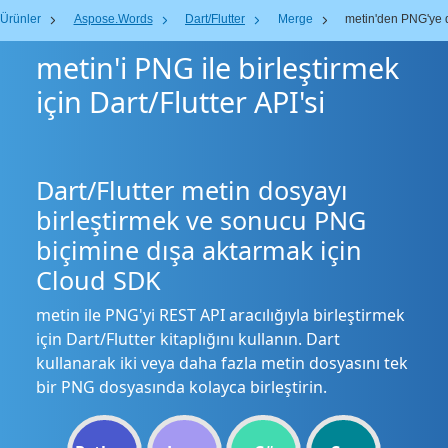
Ürünler
Aspose.Words
Dart/Flutter
Merge
metin'den PNG'ye 
metin'i PNG ile birleştirmek
için Dart/Flutter API'si
Dart/Flutter metin dosyayı
birleştirmek ve sonucu PNG
biçimine dışa aktarmak için
Cloud SDK
metin ile PNG'yi REST API aracılığıyla birleştirmek
için Dart/Flutter kitaplığını kullanın. Dart
kullanarak iki veya daha fazla metin dosyasını tek
bir PNG dosyasında kolayca birleştirin.