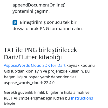
appendDocumentOnline()
yöntemini çağırın.
Birleştirilmiş sonucu tek bir
dosya olarak PNG formatında alın.
TXT ile PNG birleştirilecek
Dart/Flutter kitaplığı
Aspose.Words Cloud SDK for Dart
kaynak kodunu
GitHub'dan klonlayın ve projenizde kullanın. Bu
bağımlılığı pubspec.yaml: dependencies:
aspose_words_cloud: 22.4.0
Gerekli güvenlik kimlik bilgilerini hızla almak ve
REST API'mize erişmek için lütfen bu
Instructions
izleyin.