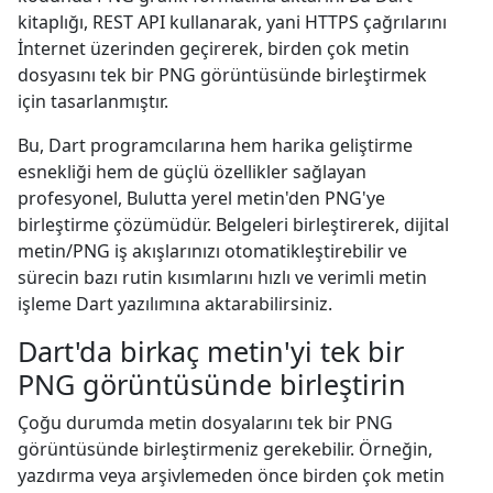
kitaplığı, REST API kullanarak, yani HTTPS çağrılarını
İnternet üzerinden geçirerek, birden çok metin
dosyasını tek bir PNG görüntüsünde birleştirmek
için tasarlanmıştır.
Bu, Dart programcılarına hem harika geliştirme
esnekliği hem de güçlü özellikler sağlayan
profesyonel, Bulutta yerel metin'den PNG'ye
birleştirme çözümüdür. Belgeleri birleştirerek, dijital
metin/PNG iş akışlarınızı otomatikleştirebilir ve
sürecin bazı rutin kısımlarını hızlı ve verimli metin
işleme Dart yazılımına aktarabilirsiniz.
Dart'da birkaç metin'yi tek bir
PNG görüntüsünde birleştirin
Çoğu durumda metin dosyalarını tek bir PNG
görüntüsünde birleştirmeniz gerekebilir. Örneğin,
yazdırma veya arşivlemeden önce birden çok metin