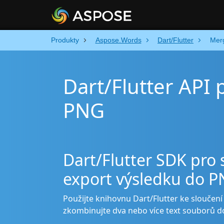
Produkty
Aspose.Words
Dart/Flutter
Mer
Dart/Flutter API 
PNG
Dart/Flutter SDK pro 
export výsledku do 
Použijte knihovnu Dart/Flutter ke sloučen
zkombinujte dva nebo více text souborů 