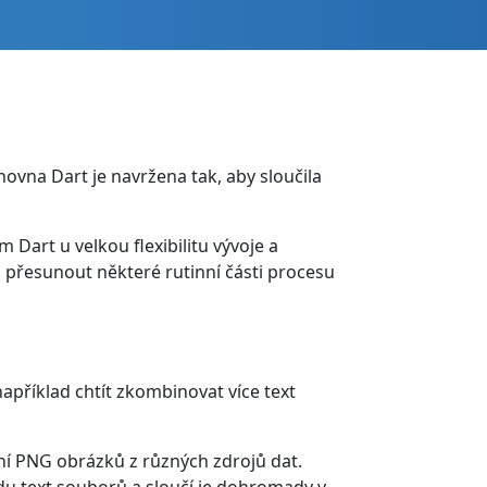
ovna Dart je navržena tak, aby sloučila
Dart u velkou flexibilitu vývoje a
přesunout některé rutinní části procesu
říklad chtít zkombinovat více text
í PNG obrázků z různých zdrojů dat.