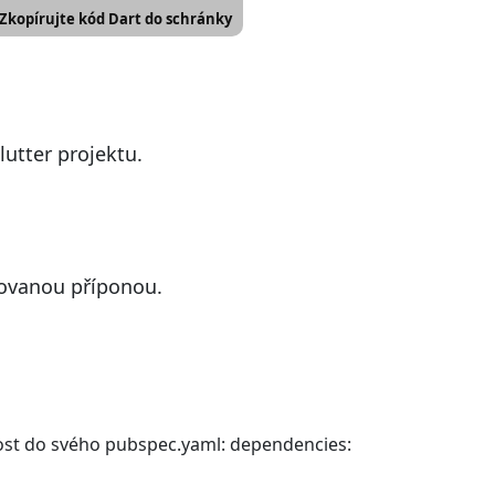
Zkopírujte kód Dart do schránky
lutter projektu.
dovanou příponou.
slost do svého pubspec.yaml: dependencies: