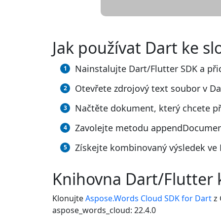
Jak používat Dart ke s
Nainstalujte Dart/Flutter SDK a při
Otevřete zdrojový text soubor v Da
Načtěte dokument, který chcete při
Zavolejte metodu appendDocumentO
Získejte kombinovaný výsledek ve 
Knihovna Dart/Flutter 
Klonujte
Aspose.Words Cloud SDK for Dart
z 
aspose_words_cloud: 22.4.0