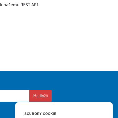
p k našemu REST API.
Předložit
SOUBORY COOKIE