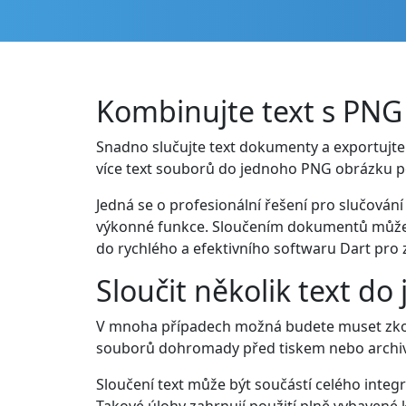
Kombinujte text s PNG
Snadno slučujte text dokumenty a exportujte 
více text souborů do jednoho PNG obrázku po
Jedná se o profesionální řešení pro slučování
výkonné funkce. Sloučením dokumentů můžete
do rychlého a efektivního softwaru Dart pro 
Sloučit několik text d
V mnoha případech možná budete muset zkom
souborů dohromady před tiskem nebo archiv
Sloučení text může být součástí celého int