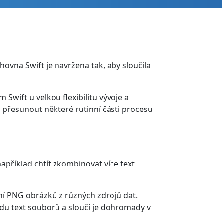
ovna Swift je navržena tak, aby sloučila
Swift u velkou flexibilitu vývoje a
přesunout některé rutinní části procesu
říklad chtít zkombinovat více text
í PNG obrázků z různých zdrojů dat.
adu text souborů a sloučí je dohromady v