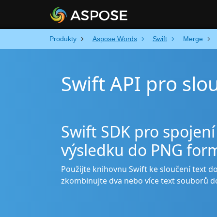
Produkty
Aspose.Words
Swift
Merge
Swift API pro slo
Swift SDK pro spojení
výsledku do PNG for
Použijte knihovnu Swift ke sloučení text 
zkombinujte dva nebo více text souborů 