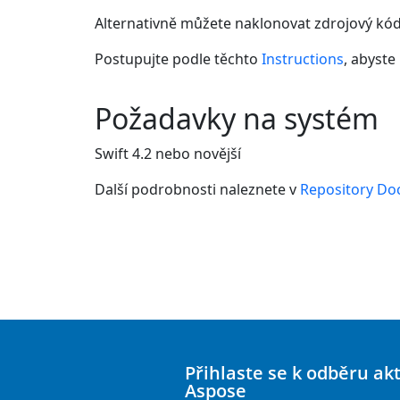
Alternativně můžete naklonovat zdrojový kó
Postupujte podle těchto
Instructions
, abyste
Požadavky na systém
Swift 4.2 nebo novější
Další podrobnosti naleznete v
Repository Do
Přihlaste se k odběru ak
Aspose