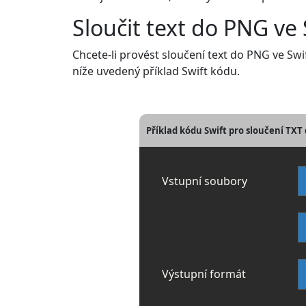
Sloučit text do PNG ve 
Chcete-li provést sloučení text do PNG ve Sw
níže uvedený příklad Swift kódu.
Příklad kódu Swift pro sloučení TX
Vstupní soubory
Výstupní formát