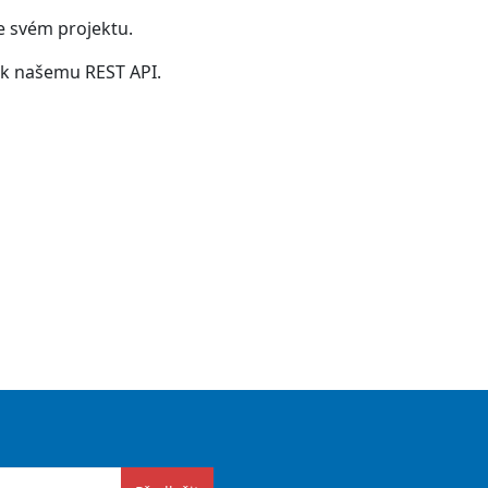
ve svém projektu.
p k našemu REST API.