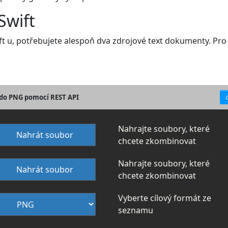
Swift
ift u, potřebujete alespoň dva zdrojové text dokumenty. Pro
T do PNG pomocí REST API
Nahrajte soubory, které
Nahrát soubor
chcete zkombinovat
Nahrajte soubory, které
Nahrát soubor
chcete zkombinovat
Vyberte cílový formát ze
seznamu