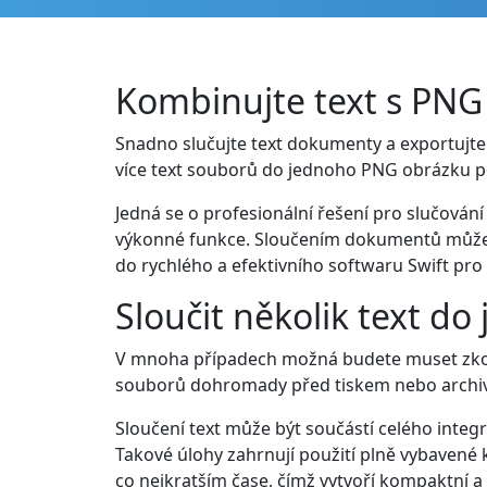
Kombinujte text s PNG
Snadno slučujte text dokumenty a exportujte 
více text souborů do jednoho PNG obrázku po
Jedná se o profesionální řešení pro slučování
výkonné funkce. Sloučením dokumentů můžete
do rychlého a efektivního softwaru Swift pro 
Sloučit několik text d
V mnoha případech možná budete muset zkom
souborů dohromady před tiskem nebo archiv
Sloučení text může být součástí celého int
Takové úlohy zahrnují použití plně vybavené 
co nejkratším čase, čímž vytvoří kompaktní a