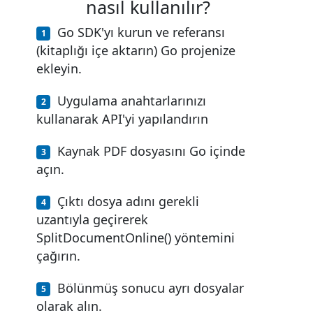
nasıl kullanılır?
Go SDK'yı kurun ve referansı
(kitaplığı içe aktarın) Go projenize
ekleyin.
Uygulama anahtarlarınızı
kullanarak API'yi yapılandırın
Kaynak PDF dosyasını Go içinde
açın.
Çıktı dosya adını gerekli
uzantıyla geçirerek
SplitDocumentOnline() yöntemini
çağırın.
Bölünmüş sonucu ayrı dosyalar
olarak alın.