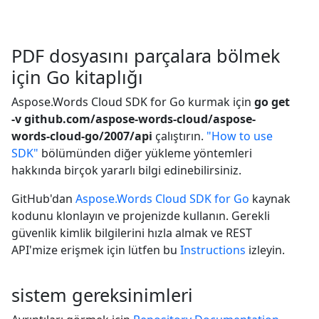
PDF dosyasını parçalara bölmek
için Go kitaplığı
Aspose.Words Cloud SDK for Go kurmak için
go get
-v github.com/aspose-words-cloud/aspose-
words-cloud-go/2007/api
çalıştırın.
"How to use
SDK"
bölümünden diğer yükleme yöntemleri
hakkında birçok yararlı bilgi edinebilirsiniz.
GitHub'dan
Aspose.Words Cloud SDK for Go
kaynak
kodunu klonlayın ve projenizde kullanın. Gerekli
güvenlik kimlik bilgilerini hızla almak ve REST
API'mize erişmek için lütfen bu
Instructions
izleyin.
sistem gereksinimleri