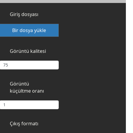
Giriş dosyası
Bir dosya yükle
Görüntü kalitesi
Görüntü
küçültme oranı
Çıkış formatı