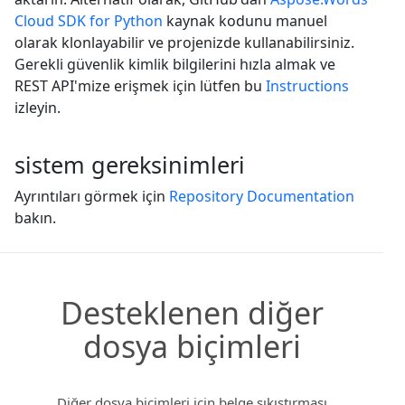
Cloud SDK for Python
kaynak kodunu manuel
olarak klonlayabilir ve projenizde kullanabilirsiniz.
Gerekli güvenlik kimlik bilgilerini hızla almak ve
REST API'mize erişmek için lütfen bu
Instructions
izleyin.
sistem gereksinimleri
Ayrıntıları görmek için
Repository Documentation
bakın.
Desteklenen diğer
dosya biçimleri
Diğer dosya biçimleri için belge sıkıştırması