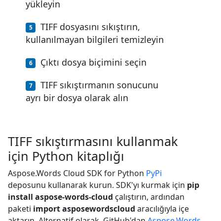
yükleyin
TIFF dosyasını sıkıştırın,
kullanılmayan bilgileri temizleyin
Çıktı dosya biçimini seçin
TIFF sıkıştırmanın sonucunu
ayrı bir dosya olarak alın
TIFF sıkıştırmasını kullanmak
için Python kitaplığı
Aspose.Words Cloud SDK for Python
PyPi
deposunu kullanarak kurun. SDK'yı kurmak için
pip
install aspose-words-cloud
çalıştırın, ardından
paketi
import asposewordscloud
aracılığıyla içe
aktarın. Alternatif olarak, GitHub'dan
Aspose.Words