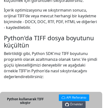
küçültmek için görüntüleri sıkıştırabilirsiniz.
İçerik optimizasyonu ve sıkıştırmanın sonucu,
orijinal TIFF'de veya mevcut herhangi bir kaydetme
biçiminde - DOCX, DOC, RTF, PDF, HTML ve diğerleri
- kaydedilebilir.
Python'da TIFF dosya boyutunu
küçültün
Belirtildiği gibi, Python SDK'mız TIFF boyutunu
programlı olarak azaltmanıza olanak tanır. Ve şimdi
güçlü işlevselliğimizi deneyebilir ve aşağıdaki
örnekle TIFF'in Python'da nasıl sıkıştırılacağını
değerlendirebilirsiniz:
API Referansı
Python kullanarak TIFF
sıkıştır
Örnekler