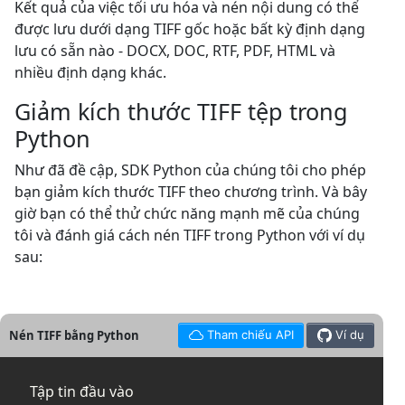
Kết quả của việc tối ưu hóa và nén nội dung có thể
được lưu dưới dạng TIFF gốc hoặc bất kỳ định dạng
lưu có sẵn nào - DOCX, DOC, RTF, PDF, HTML và
nhiều định dạng khác.
Giảm kích thước TIFF tệp trong
Python
Như đã đề cập, SDK Python của chúng tôi cho phép
bạn giảm kích thước TIFF theo chương trình. Và bây
giờ bạn có thể thử chức năng mạnh mẽ của chúng
tôi và đánh giá cách nén TIFF trong Python với ví dụ
sau:
Nén TIFF bằng Python
Tham chiếu API
Ví dụ
Tập tin đầu vào