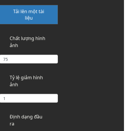
Tải lên một tài
liệu
Chất lượng hình
ảnh
Tỷ lệ giảm hình
ảnh
Định dạng đầu
ra