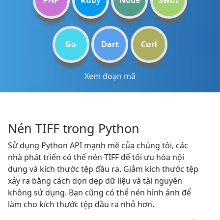
PHP
Ruby
Node
Swift
Go
Dart
Curl
Xem đoạn mã
Nén TIFF trong Python
Sử dụng Python API mạnh mẽ của chúng tôi, các
nhà phát triển có thể nén TIFF để tối ưu hóa nội
dung và kích thước tệp đầu ra. Giảm kích thước tệp
xảy ra bằng cách dọn dẹp dữ liệu và tài nguyên
không sử dụng. Bạn cũng có thể nén hình ảnh để
làm cho kích thước tệp đầu ra nhỏ hơn.