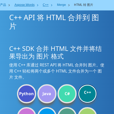
产品
Aspose.Words
C++
Merge
HTML 转 图片
C++ API 将 HTML 合并到 图
片
C++ SDK 合并 HTML 文件并将结
果导出为 图片 格式
使用 C++ 库通过 REST API 将 HTML 合并到 图片。使
用 C++ 轻松将两个或多个 HTML 文件合并为一个 图
片 文件。
C++
Python
Java
C#