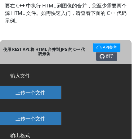
要在 C++ 中执行 HTML 到图像的合并，您至少需要两个
源 HTML 文件。如需快速入门，请查看下面的 C++ 代码
示例。
API参考
使用 REST API 将 HTML 合并到 JPG 的 C++ 代
码示例
例子
输入文件
上传一个文件
上传一个文件
输出格式